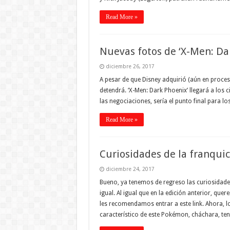
Read More »
Nuevas fotos de ‘X-Men: Da
diciembre 26, 2017
A pesar de que Disney adquirió (aún en proces
detendrá. ‘X-Men: Dark Phoenix’ llegará a los c
las negociaciones, sería el punto final para l
Read More »
Curiosidades de la franqui
diciembre 24, 2017
Bueno, ya tenemos de regreso las curiosidad
igual. Al igual que en la edición anterior, qu
les recomendamos entrar a este link. Ahora, 
característico de este Pokémon, cháchara, te