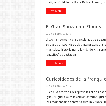
Pratt, Jeff Goldblum y Bryce Dallas Howard, n
Read More »
El Gran Showman: El music
diciembre 30, 2017
El Gran Showman es la película que trae devue
su paso por Los Miserables interpretando a J
musical. La historia narra la vida del P.T. B
“engaños” y puestas en …
Read More »
Curiosidades de la franqui
diciembre 29, 2017
Bueno, ya tenemos de regreso las curiosidad
igual. Al igual que en la edición anterior, qu
les recomendamos entrar a este link. Ahora, 