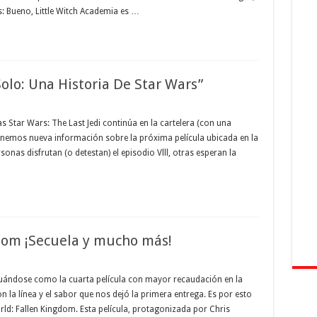
: Bueno, Little Witch Academia es …
olo: Una Historia De Star Wars”
s Star Wars: The Last Jedi continúa en la cartelera (con una
tenemos nueva información sobre la próxima película ubicada en la
onas disfrutan (o detestan) el episodio Vlll, otras esperan la
gdom ¡Secuela y mucho más!
ituándose como la cuarta película con mayor recaudación en la
on la línea y el sabor que nos dejó la primera entrega. Es por esto
rld: Fallen Kingdom. Esta película, protagonizada por Chris