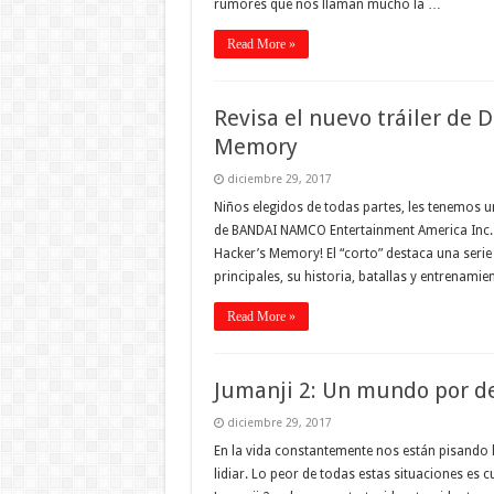
rumores que nos llaman mucho la …
Read More »
Revisa el nuevo tráiler de 
Memory
diciembre 29, 2017
Niños elegidos de todas partes, les tenemos 
de BANDAI NAMCO Entertainment America Inc. l
Hacker’s Memory! El “corto” destaca una serie 
principales, su historia, batallas y entrenami
Read More »
Jumanji 2: Un mundo por de
diciembre 29, 2017
En la vida constantemente nos están pisando 
lidiar. Lo peor de todas estas situaciones es 