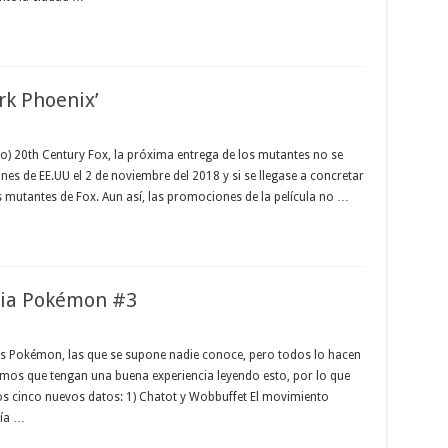
rk Phoenix’
o) 20th Century Fox, la próxima entrega de los mutantes no se
ines de EE.UU el 2 de noviembre del 2018 y si se llegase a concretar
os mutantes de Fox. Aun así, las promociones de la película no …
cia Pokémon #3
es Pokémon, las que se supone nadie conoce, pero todos lo hacen
eremos que tengan una buena experiencia leyendo esto, por lo que
los cinco nuevos datos: 1) Chatot y Wobbuffet El movimiento
nía …