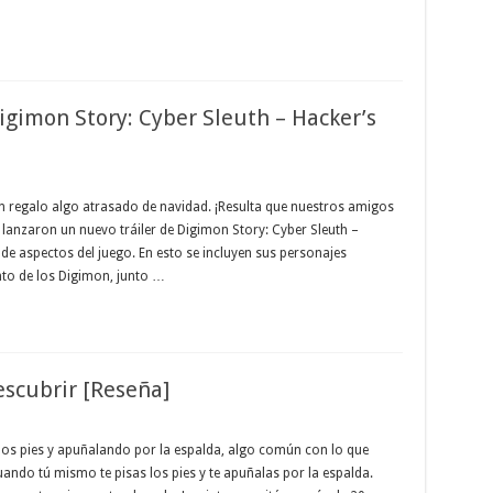
Digimon Story: Cyber Sleuth – Hacker’s
un regalo algo atrasado de navidad. ¡Resulta que nuestros amigos
anzaron un nuevo tráiler de Digimon Story: Cyber Sleuth –
de aspectos del juego. En esto se incluyen sus personajes
ento de los Digimon, junto …
scubrir [Reseña]
los pies y apuñalando por la espalda, algo común con lo que
cuando tú mismo te pisas los pies y te apuñalas por la espalda.