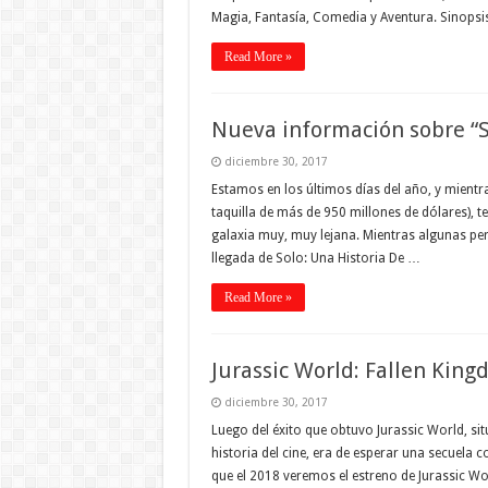
Magia, Fantasía, Comedia y Aventura. Sinopsis
Read More »
Nueva información sobre “S
diciembre 30, 2017
Estamos en los últimos días del año, y mientra
taquilla de más de 950 millones de dólares), 
galaxia muy, muy lejana. Mientras algunas pers
llegada de Solo: Una Historia De …
Read More »
Jurassic World: Fallen Kin
diciembre 30, 2017
Luego del éxito que obtuvo Jurassic World, s
historia del cine, era de esperar una secuela c
que el 2018 veremos el estreno de Jurassic Wo