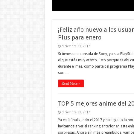
¡Feliz año nuevo a los usuar
Plus para enero
diciembre 31, 2017
Si tienes una consola de Sony, ya sea PlaySta
el que estás muy atento. Esto porque es ahí c
durante el mes, como parte del programa PlayS
son …
Read More »
TOP 5 mejores anime del 2
diciembre 31, 2017
Ya está finalizando el 2017 y ha llegado la h
invitamos a ver el ranking anterior en este e
sorpresas. Ahora sin más preámbulos, vamos c