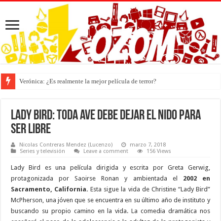
Verónica: ¿Es realmente la mejor película de terror?
Lady Bird: Toda ave debe dejar el nido para
ser libre
Nicolas Contreras Mendez (Lucenzo)
marzo 7, 2018
Series y televisión
Leave a comment
156 Views
Lady Bird es una película dirigida y escrita por Greta Gerwig,
protagonizada por Saoirse Ronan y ambientada el
2002 en
Sacramento, California.
Esta sigue la vida de Christine “Lady Bird”
McPherson, una jóven que se encuentra en su último año de instituto y
buscando su propio camino en la vida. La comedia dramática nos