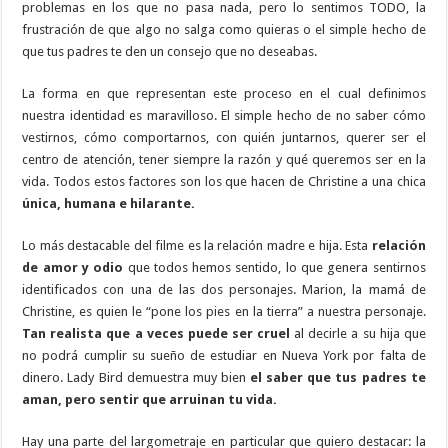
problemas en los que no pasa nada, pero lo sentimos TODO, la
frustración de que algo no salga como quieras o el simple hecho de
que tus padres te den un consejo que no deseabas.
La forma en que representan este proceso en el cual definimos
nuestra identidad es maravilloso. El simple hecho de no saber cómo
vestirnos, cómo comportarnos, con quién juntarnos, querer ser el
centro de atención, tener siempre la razón y qué queremos ser en la
vida. Todos estos factores son los que hacen de Christine a una chica
única, humana e hilarante.
Lo más destacable del filme es la relación madre e hija. Esta
relación
de amor y odio
que todos hemos sentido, lo que genera sentirnos
identificados con una de las dos personajes. Marion, la mamá de
Christine, es quien le “pone los pies en la tierra” a nuestra personaje.
Tan realista que a veces puede ser cruel
al decirle a su hija que
no podrá cumplir su sueño de estudiar en Nueva York por falta de
dinero. Lady Bird demuestra muy bien
el saber que tus padres te
aman, pero sentir que arruinan tu vida.
Hay una parte del largometraje en particular que quiero destacar: la