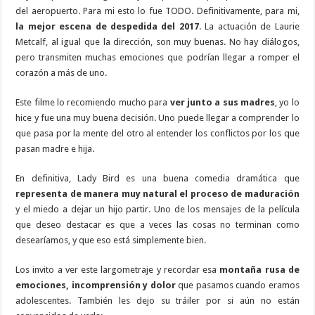
del aeropuerto. Para mi esto lo fue TODO. Definitivamente, para mi,
la mejor escena de despedida del 2017
. La actuación de Laurie
Metcalf, al igual que la dirección, son muy buenas. No hay diálogos,
pero transmiten muchas emociones que podrían llegar a romper el
corazón a más de uno.
Este filme lo recomiendo mucho para
ver junto a sus madres
, yo lo
hice y fue una muy buena decisión. Uno puede llegar a comprender lo
que pasa por la mente del otro al entender los conflictos por los que
pasan madre e hija.
En definitiva, Lady Bird es una buena comedia dramática que
representa de manera muy natural el proceso de maduración
y el miedo a dejar un hijo partir. Uno de los mensajes de la película
que deseo destacar es que a veces las cosas no terminan como
desearíamos, y que eso está simplemente bien.
Los invito a ver este largometraje y recordar esa
montaña rusa de
emociones, incomprensión y dolor
que pasamos cuando eramos
adolescentes. También les dejo su tráiler por si aún no están