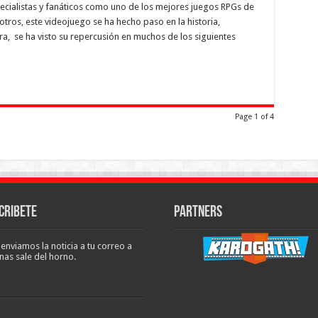
pecialistas y fanáticos como uno de los mejores juegos RPGs de
tros, este videojuego se ha hecho paso en la historia,
a, se ha visto su repercusión en muchos de los siguientes
Page 1 of 4
cribete
Partners
 enviamos la noticia a tu correo a
nas sale del horno.