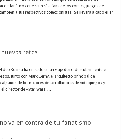
n de fanáticos que reunirá a fans de los cómics, juegos de
 también a sus respectivos coleccionistas. Se llevará a cabo el 14
 nuevos retos
Hideo Kojima ha entrado en un viaje de re-descubrimiento e
egos. Junto con Mark Cerny, el arquitecto principal de
o a algunos de los mejores desarrolladores de videojuegos y
, el director de «Star Wars: …
ino va en contra de tu fanatismo