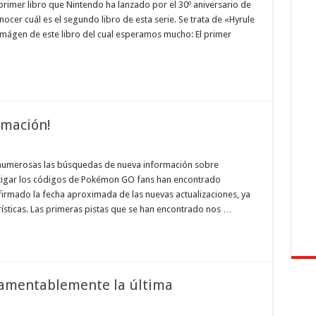
 primer libro que Nintendo ha lanzado por el 30º aniversario de
er cuál es el segundo libro de esta serie. Se trata de «Hyrule
imágen de este libro del cual esperamos mucho: El primer
rmación!
 numerosas las búsquedas de nueva información sobre
vestigar los códigos de Pokémon GO fans han encontrado
nfirmado la fecha aproximada de las nuevas actualizaciones, ya
ísticas. Las primeras pistas que se han encontrado nos …
Lamentablemente la última