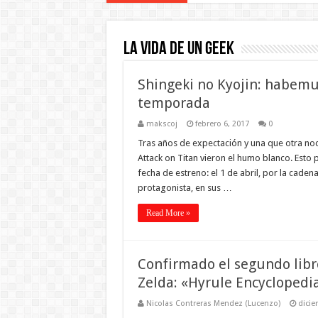
La vida de un geek
Shingeki no Kyojin: habemu
temporada
makscoj
febrero 6, 2017
0
Tras años de expectación y una que otra noch
Attack on Titan vieron el humo blanco. Esto
fecha de estreno: el 1 de abril, por la caden
protagonista, en sus …
Read More »
Confirmado el segundo libr
Zelda: «Hyrule Encyclopedi
Nicolas Contreras Mendez (Lucenzo)
dicie