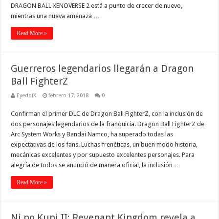
DRAGON BALL XENOVERSE 2 está a punto de crecer de nuevo,
mientras una nueva amenaza …
Read More »
Guerreros legendarios llegarán a Dragon
Ball FighterZ
EyedolX
febrero 17, 2018
0
Confirman el primer DLC de Dragon Ball FighterZ, con la inclusión de
dos personajes legendarios de la franquicia. Dragon Ball FighterZ de
Arc System Works y Bandai Namco, ha superado todas las
expectativas de los fans. Luchas frenéticas, un buen modo historia,
mecánicas excelentes y por supuesto excelentes personajes. Para
alegría de todos se anunció de manera oficial, la inclusión …
Read More »
Ni no Kuni II: Revenant Kingdom revela a