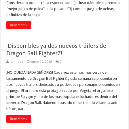
Considerado por la crítica especializada (incluso dándole el premio a
“mejor juego de pelea” en la pasada E3) como el juego de peleas
definitivo de la saga, …
Read More »
¡Disponibles ya dos nuevos tráilers de
Dragon Ball FighterZ!
Jamnozz
enero 10, 2018
0
¡NO QUEDA NADA SEÑORES! Cada vez estamos más cerca del
lanzamiento de Dragon Ball FighterZ y esta semana se presentaron
dos nuevos tráilers dedicados a poderosos personajes presentes en
el juego. El primero está protagonizado por Vegeta, el orgulloso
príncipe Saiyajin y uno de los más populares luchadores dentro del
universo Dragon Ball. Habiendo pasado de un temido villano, a anti
héroe, para …
Read More »