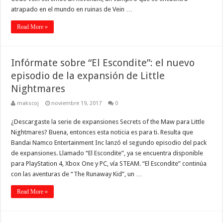
atrapado en el mundo en ruinas de Vein …
Read More »
Infórmate sobre “El Escondite”: el nuevo
episodio de la expansión de Little
Nightmares
makscoj
noviembre 19, 2017
0
¿Descargaste la serie de expansiones Secrets of the Maw para Little
Nightmares? Buena, entonces esta noticia es para ti. Resulta que
Bandai Namco Entertainment Inc lanzó el segundo episodio del pack
de expansiones. Llamado “El Escondite”, ya se encuentra disponible
para PlayStation 4, Xbox One y PC, vía STEAM. “El Escondite” continúa
con las aventuras de “The Runaway Kid”, un …
Read More »