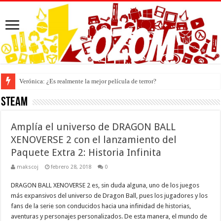
Verónica: ¿Es realmente la mejor película de terror?
Steam
Amplía el universo de DRAGON BALL
XENOVERSE 2 con el lanzamiento del
Paquete Extra 2: Historia Infinita
makscoj
febrero 28, 2018
0
DRAGON BALL XENOVERSE 2 es, sin duda alguna, uno de los juegos
más expansivos del universo de Dragon Ball, pues los jugadores y los
fans de la serie son conducidos hacia una infinidad de historias,
aventuras y personajes personalizados. De esta manera, el mundo de