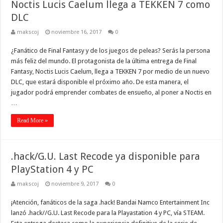
Noctis Lucis Caelum llega a TEKKEN 7 como
DLC
makscoj
noviembre 16, 2017
0
¿Fanático de Final Fantasy y de los juegos de peleas? Serás la persona
más feliz del mundo. El protagonista de la última entrega de Final
Fantasy, Noctis Lucis Caelum, llega a TEKKEN 7 por medio de un nuevo
DLC, que estará disponible el próximo año. De esta manera, el
jugador podrá emprender combates de ensueño, al poner a Noctis en
…
Read More »
.hack/G.U. Last Recode ya disponible para
PlayStation 4 y PC
makscoj
noviembre 9, 2017
0
¡Atención, fanáticos de la saga .hack! Bandai Namco Entertainment Inc
lanzó .hack//G.U. Last Recode para la Playastation 4 y PC, vía STEAM.