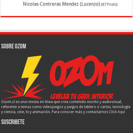
Nicolas Contreras Mendez (Lucenzo)
(87 Posts)
Sobre Ozom
Ozom.cl es una revista en linea que crea contenido escrito y audiovisual,
referente a temas como videojuegos y juegos de tablero o cartas, tecnología
y ciencia, cine, tv y animación. Para conocer más y contactarnos
Click Aquí
Suscribete