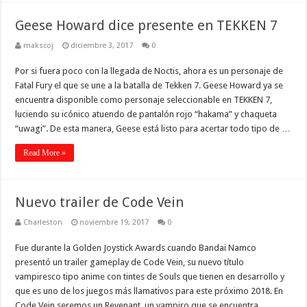
Geese Howard dice presente en TEKKEN 7
makscoj
diciembre 3, 2017
0
Por si fuera poco con la llegada de Noctis, ahora es un personaje de
Fatal Fury el que se une a la batalla de Tekken 7. Geese Howard ya se
encuentra disponible como personaje seleccionable en TEKKEN 7,
luciendo su icónico atuendo de pantalón rojo “hakama” y chaqueta
“uwagi”. De esta manera, Geese está listo para acertar todo tipo de …
Read More »
Nuevo trailer de Code Vein
Charleston
noviembre 19, 2017
0
Fue durante la Golden Joystick Awards cuando Bandai Namco
presentó un trailer gameplay de Code Vein, su nuevo título
vampiresco tipo anime con tintes de Souls que tienen en desarrollo y
que es uno de los juegos más llamativos para este próximo 2018. En
Code Vein seremos un Revenant, un vampiro que se encuentra