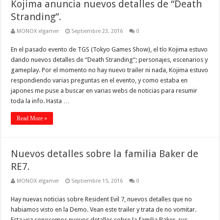
Kojima anuncia nuevos detalles de “Death
Stranding”.
MONOX elgamer
Septiembre 23, 2016
0
En el pasado evento de TGS (Tokyo Games Show), el tío Kojima estuvo
dando nuevos detalles de “Death Stranding“; personajes, escenarios y
gameplay. Por el momento no hay nuevo trailer ni nada, Kojima estuvo
respondiendo varias preguntas en el evento, y como estaba en
japones me puse a buscar en varias webs de noticias para resumir
toda la info. Hasta …
Read More »
Nuevos detalles sobre la familia Baker de
RE7.
MONOX elgamer
Septiembre 15, 2016
0
Hay nuevas noticias sobre Resident Evil 7, nuevos detalles que no
habiamos visto en la Demo. Vean este trailer y trata de no vomitar.
Esta vez conocemos nuevos detalles sobre la familia Baker, sus