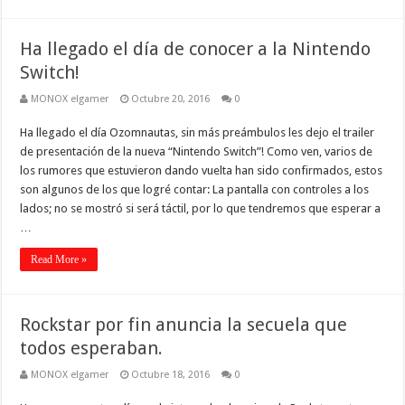
Ha llegado el día de conocer a la Nintendo
Switch!
MONOX elgamer
Octubre 20, 2016
0
Ha llegado el día Ozomnautas, sin más preámbulos les dejo el trailer
de presentación de la nueva “Nintendo Switch”! Como ven, varios de
los rumores que estuvieron dando vuelta han sido confirmados, estos
son algunos de los que logré contar: La pantalla con controles a los
lados; no se mostró si será táctil, por lo que tendremos que esperar a
…
Read More »
Rockstar por fin anuncia la secuela que
todos esperaban.
MONOX elgamer
Octubre 18, 2016
0