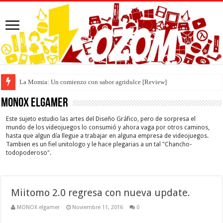
La Momia: Un comienzo con sabor agridulce [Review]
MONOX elgamer
Este sujeto estudio las artes del Diseño Gráfico, pero de sorpresa el
mundo de los videojuegos lo consumió y ahora vaga por otros caminos,
hasta que algun día llegue a trabajar en alguna empresa de videojuegos.
Tambien es un fiel unitologo y le hace plegarias a un tal "Chancho-
todopoderoso".
Miitomo 2.0 regresa con nueva update.
MONOX elgamer
Noviembre 11, 2016
0