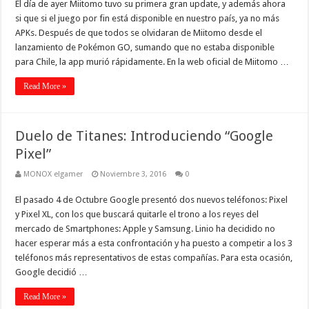
El día de ayer Miitomo tuvo su primera gran update, y además ahora
si que si el juego por fin está disponible en nuestro país, ya no más
APKs. Después de que todos se olvidaran de Miitomo desde el
lanzamiento de Pokémon GO, sumando que no estaba disponible
para Chile, la app murió rápidamente. En la web oficial de Miitomo …
Read More »
Duelo de Titanes: Introduciendo “Google
Pixel”
MONOX elgamer
Noviembre 3, 2016
0
El pasado 4 de Octubre Google presentó dos nuevos teléfonos: Pixel
y Pixel XL, con los que buscará quitarle el trono a los reyes del
mercado de Smartphones: Apple y Samsung. Linio ha decidido no
hacer esperar más a esta confrontación y ha puesto a competir a los 3
teléfonos más representativos de estas compañías. Para esta ocasión,
Google decidió …
Read More »