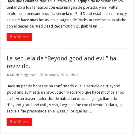
Hace unos cuantos días en la interweb, el equipo de Rockstar estuvo
tentando a los fanáticos con esta imagen de portada, y en Twitter
explotaron pensando que la secuela de Red Dead estaba en camino, y
así es. Y hace unas horas, en la página de Rockstar revelaron un afiche
con el teaser de “Red Dead Redemption 2”, ¡habrá un …
Read More »
La secuela de “Beyond good and evil” ha
revivido.
MONOX elgamer
Octubre 6, 2016
0
Hace un par de horas se ha confirmado que la secuela de “Beyond
good and evil” está en producción. Recuerdo que hace muchos años
atrás vi un teaser trailer donde hablaban de un tal juego llamado
“Beyond good and evil”, y eso, luego se fue con el viento. Y claro, la
secuela fue presentada en el 2008. ¿Por qué les …
Read More »