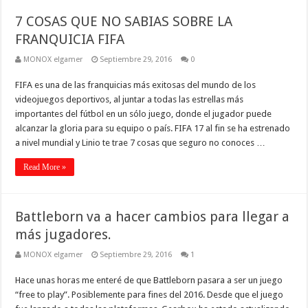
7 COSAS QUE NO SABIAS SOBRE LA
FRANQUICIA FIFA
MONOX elgamer
Septiembre 29, 2016
0
FIFA es una de las franquicias más exitosas del mundo de los
videojuegos deportivos, al juntar a todas las estrellas más
importantes del fútbol en un sólo juego, donde el jugador puede
alcanzar la gloria para su equipo o país. FIFA 17 al fin se ha estrenado
a nivel mundial y Linio te trae 7 cosas que seguro no conoces …
Read More »
Battleborn va a hacer cambios para llegar a
más jugadores.
MONOX elgamer
Septiembre 29, 2016
1
Hace unas horas me enteré de que Battleborn pasara a ser un juego
“free to play”. Posiblemente para fines del 2016. Desde que el juego