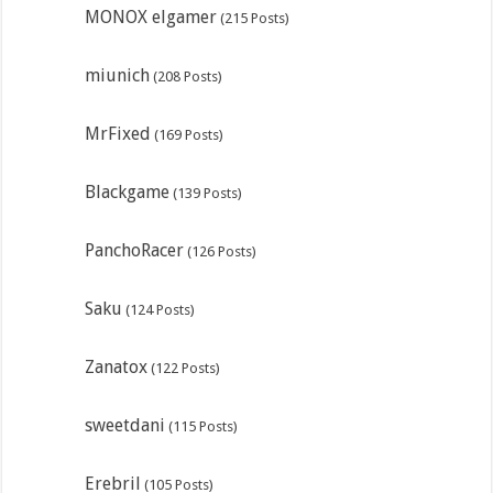
MONOX elgamer
(215 Posts)
miunich
(208 Posts)
MrFixed
(169 Posts)
Blackgame
(139 Posts)
PanchoRacer
(126 Posts)
Saku
(124 Posts)
Zanatox
(122 Posts)
sweetdani
(115 Posts)
Erebril
(105 Posts)