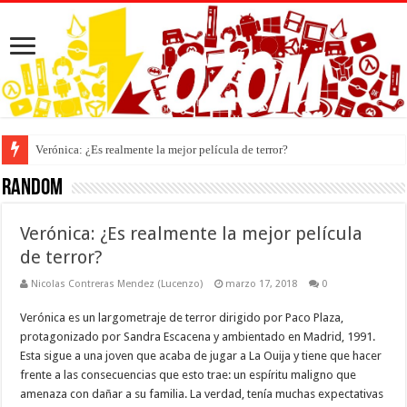
Verónica: ¿Es realmente la mejor película de terror?
Random
Verónica: ¿Es realmente la mejor película
de terror?
Nicolas Contreras Mendez (Lucenzo)
marzo 17, 2018
0
Verónica es un largometraje de terror dirigido por Paco Plaza,
protagonizado por Sandra Escacena y ambientado en Madrid, 1991.
Esta sigue a una joven que acaba de jugar a La Ouija y tiene que hacer
frente a las consecuencias que esto trae: un espíritu maligno que
amenaza con dañar a su familia. La verdad, tenía muchas expectativas