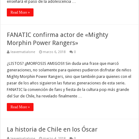
enseñará el paso de la adolescencia …
Read More »
FANATIC confirma actor de «Mighty
Morphin Power Rangers»
leavematialone
marzo 6, 2018
0
¿LISTOS? ¡¡MORFOSIS AMIGOS!! Sin duda una frase que marcó
generaciones, no solamente para quienes pudieron disfrutar de niños
Mighty Morphin Power Rangers, sino que también para quienes con el
pasar de los años siguieron las futuras generaciones de esta serie.
FANATIC la convención de fans y fiesta de la cultura pop más grande
del Sur de Chile, ha revelado finalmente …
Read More »
La historia de Chile en los Óscar
leavematialone
marzo 4, 2018
0