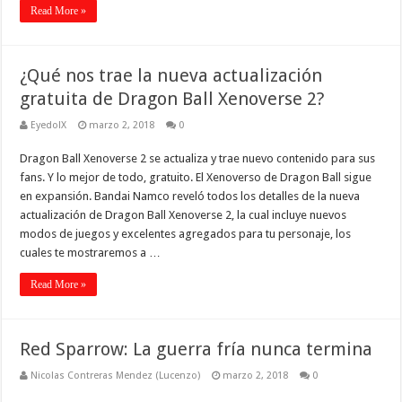
Read More »
¿Qué nos trae la nueva actualización
gratuita de Dragon Ball Xenoverse 2?
EyedolX
marzo 2, 2018
0
Dragon Ball Xenoverse 2 se actualiza y trae nuevo contenido para sus
fans. Y lo mejor de todo, gratuito. El Xenoverso de Dragon Ball sigue
en expansión. Bandai Namco reveló todos los detalles de la nueva
actualización de Dragon Ball Xenoverse 2, la cual incluye nuevos
modos de juegos y excelentes agregados para tu personaje, los
cuales te mostraremos a …
Read More »
Red Sparrow: La guerra fría nunca termina
Nicolas Contreras Mendez (Lucenzo)
marzo 2, 2018
0