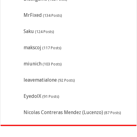
MrFixed
(134 Posts)
Saku
(124 Posts)
makscoj
(117 Posts)
miunich
(103 Posts)
leavematialone
(92 Posts)
EyedolX
(91 Posts)
Nicolas Contreras Mendez (Lucenzo)
(87 Posts)