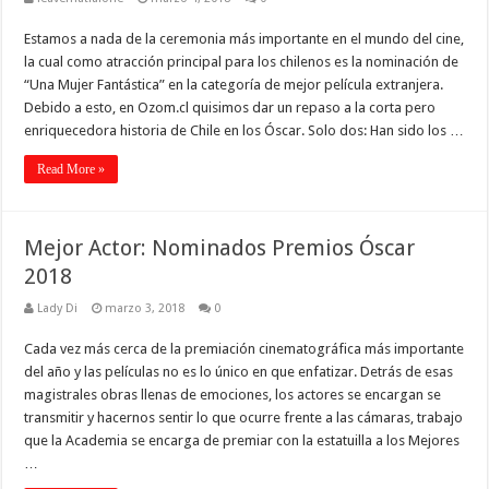
Estamos a nada de la ceremonia más importante en el mundo del cine,
la cual como atracción principal para los chilenos es la nominación de
“Una Mujer Fantástica” en la categoría de mejor película extranjera.
Debido a esto, en Ozom.cl quisimos dar un repaso a la corta pero
enriquecedora historia de Chile en los Óscar. Solo dos: Han sido los …
Read More »
Mejor Actor: Nominados Premios Óscar
2018
Lady Di
marzo 3, 2018
0
Cada vez más cerca de la premiación cinematográfica más importante
del año y las películas no es lo único en que enfatizar. Detrás de esas
magistrales obras llenas de emociones, los actores se encargan se
transmitir y hacernos sentir lo que ocurre frente a las cámaras, trabajo
que la Academia se encarga de premiar con la estatuilla a los Mejores
…