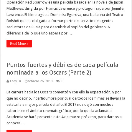
Operación Red Sparrow es una película basada en la novela de Jason
Matthews, dirigida por Francis Lawrence y protagonizada por Jennifer
Lawrence. El filme sigue a Dominika Egorova, una bailarina del Teatro
Bolshói que es obligada a formar parte del servicio de agentes
seductoras de Rusia para descubrir al soplón del gobierno. A
diferencia de lo que uno espera por …
Read More »
Puntos fuertes y débiles de cada película
nominada a los Oscars (Parte 2)
Lady Di
febrero 26, 2018
0
La carrera hacia los Oscars comenzó y con ello la expectación, y por
qué no decirlo, incertidumbre por cual de todos los filmes se llevará la
estatuilla a mejor película del año. El 2017 nos dejó con muchos
sabores en el ámbito cinematográfico, por lo que la aclamada
Academia se hará presente este 4 de marzo próximo, para darnos a
conocer …