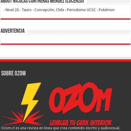
About Nicolas Contreras Mendez (Lucenzo)
- Nivel 20 - Tauro - Concepción, Chile - Periodismo UCSC - Pokémon
Advertencia
Sobre Ozom
Ozom.cl es una revista en linea que crea contenido escrito y audiovisual,