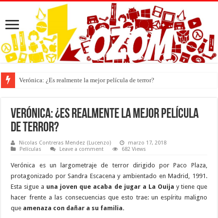
Verónica: ¿Es realmente la mejor película de terror?
Verónica: ¿Es realmente la mejor película
de terror?
Nicolas Contreras Mendez (Lucenzo)
marzo 17, 2018
Películas
Leave a comment
682 Views
Verónica es un largometraje de terror dirigido por Paco Plaza,
protagonizado por Sandra Escacena y ambientado en Madrid, 1991.
Esta sigue a
una joven que acaba de jugar a La Ouija
y tiene que
hacer frente a las consecuencias que esto trae: un espíritu maligno
que
amenaza con dañar a su familia.