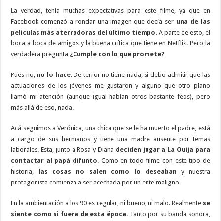
La verdad, tenía muchas expectativas para este filme, ya que en
Facebook comenzó a rondar una imagen que decía ser
una de las
películas más aterradoras del último tiempo
. A parte de esto, el
boca a boca de amigos y la buena crítica que tiene en Netflix. Pero la
verdadera pregunta
¿Cumple con lo que promete?
Pues no,
no lo hace
. De terror no tiene nada, si debo admitir que las
actuaciones de los jóvenes me gustaron y alguno que otro plano
llamó mi atención (aunque igual habían otros bastante feos), pero
más allá de eso, nada.
Acá seguimos a Verónica, una chica que se le ha muerto el padre, está
a cargo de sus hermanos y tiene una madre ausente por temas
laborales. Esta, junto a Rosa y Diana
deciden jugar a La Ouija para
contactar al papá difunto
. Como en todo filme con este tipo de
historia,
las cosas no salen como lo deseaban
y nuestra
protagonista comienza a ser acechada por un ente maligno.
En la ambientación a los 90 es regular, ni bueno, ni malo. Realmente
se
siente como si fuera de esta época.
Tanto por su banda sonora,