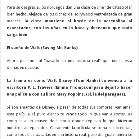
Para su desgracia, los noruegos dan una clase de cine “de catástrofe”
bien hecho. Alejada de los clichés de Hollywood yentrelazada de gran
manera,
la cinta mantiene al borde de la adrenalina al
espectador, con las uñas en la boca y deseando que todo
salga bien.
El sueño de Walt (Saving Mr. Banks)
Ahora pasemos al “basado en una historia real” que nunca esta
demás en navidad.
La trama es cómo Walt Disney (Tom Hanks) convenció a la
escritora P. L. Travers (Emma Thompson) para dejarlo hacer
una película con su libro Mary Poppins. (Sí, la del paraguas).
Si son amantes de Disney, a pesar de todas sus compras, van amar
esta película. El puro elenco te vende todo lo que van a contar, es
como ir a un museo de historia donde repasan lo que hicieron
nuestros antepasados. Claramente la película se toma sus licencias,
como todas las basadas en una historia real, pero de igual manera se