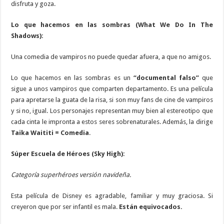
disfruta y goza.
Lo que hacemos en las sombras (What We Do In The
Shadows):
Una comedia de vampiros no puede quedar afuera, a que no amigos.
Lo que hacemos en las sombras es un
“documental falso”
que
sigue a unos vampiros que comparten departamento. Es una película
para apretarse la guata de la risa, si son muy fans de cine de vampiros
y si no, igual. Los personajes representan muy bien al estereotipo que
cada cinta le impronta a estos seres sobrenaturales. Además, la dirige
Taika Waititi = Comedia
.
Súper Escuela de Héroes (Sky High):
Categoría superhéroes versión navideña.
Esta película de Disney es agradable, familiar y muy graciosa. Si
creyeron que por ser infantil es mala.
Están equivocados.