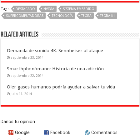
Tags
DESTACADO
NVIDIA
SISTEMA EMBEDIDO
SUPERCOMPUTADORAS
TECNOLOGÍA
TEGRA
TEGRA K1
Related Articles
Demanda de sonido 4K: Sennheiser al ataque
septiembre 23, 2014
Smarthphonómano: Historia de una adicción
septiembre 22, 2014
Oler gases humanos podría ayudar a salvar tu vida
julio 11, 2014
Danos tu opinión
Google
Facebook
Comentarios