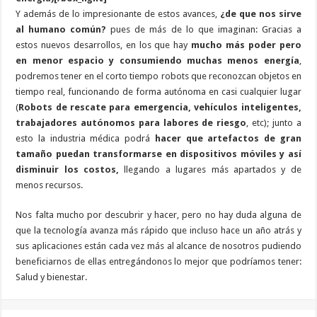
Y además de lo impresionante de estos avances,
¿de que nos sirve
al humano común?
pues de más de lo que imaginan: Gracias a
estos nuevos desarrollos, en los que hay
mucho más poder pero
en menor espacio y consumiendo muchas menos energía
,
podremos tener en el corto tiempo robots que reconozcan objetos en
tiempo real, funcionando de forma autónoma en casi cualquier lugar
(
Robots de rescate para emergencia, vehículos inteligentes,
trabajadores autónomos para labores de riesgo
, etc); junto a
esto la industria médica podrá
hacer que artefactos de gran
tamaño puedan transformarse en dispositivos móviles y así
disminuir los costos,
llegando a lugares más apartados y de
menos recursos.
Nos falta mucho por descubrir y hacer, pero no hay duda alguna de
que la tecnología avanza más rápido que incluso hace un año atrás y
sus aplicaciones están cada vez más al alcance de nosotros pudiendo
beneficiarnos de ellas entregándonos lo mejor que podríamos tener:
Salud y bienestar.