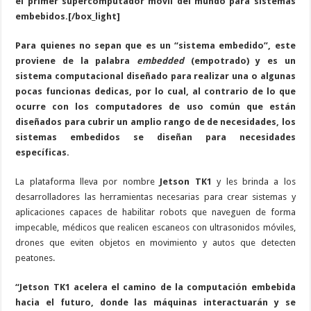
el primer supercomputador móvil del mundo para sistemas
embebidos.[/box_light]
Para quienes no sepan que es un “sistema embedido”, este
proviene de la palabra
embedded
(empotrado) y es un
sistema computacional diseñado para realizar una o algunas
pocas funcionas dedicas, por lo cual, al contrario de lo que
ocurre con los computadores de uso común que están
diseñados para cubrir un amplio rango de de necesidades, los
sistemas embedidos se diseñan para necesidades
específicas.
La plataforma lleva por nombre
Jetson TK1
y les brinda a los
desarrolladores las herramientas necesarias para crear sistemas y
aplicaciones capaces de habilitar robots que naveguen de forma
impecable, médicos que realicen escaneos con ultrasonidos móviles,
drones que eviten objetos en movimiento y autos que detecten
peatones.
“Jetson TK1 acelera el camino de la computación embebida
hacia el futuro, donde las máquinas interactuarán y se