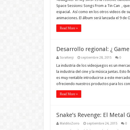
Space Sessions: Songs From a Tin Can , que 
espacial. Así como en los otros videos de su
animaciones. El álbum será lanzada el 9 de 
Read More »
Desarrollo regional: ¿ Gam
SoraKenji
septiembre 28, 2015
0
La industria de los videojuegos es un merc
la industria del cine y la música juntas. Est
es muy rentable introducirse a este mercad
ofreciendo nuestros productos para los con
Read More »
Snake’s Revenge: El Metal 
MalditoZorro
septiembre 24, 2015
0