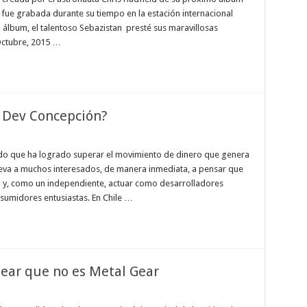
fue grabada durante su tiempo en la estación internacional
 álbum, el talentoso Sebazistan presté sus maravillosas
Octubre, 2015 …
e Dev Concepción?
ado que ha logrado superar el movimiento de dinero que genera
o lleva a muchos interesados, de manera inmediata, a pensar que
o y, como un independiente, actuar como desarrolladores
sumidores entusiastas. En Chile …
Gear que no es Metal Gear