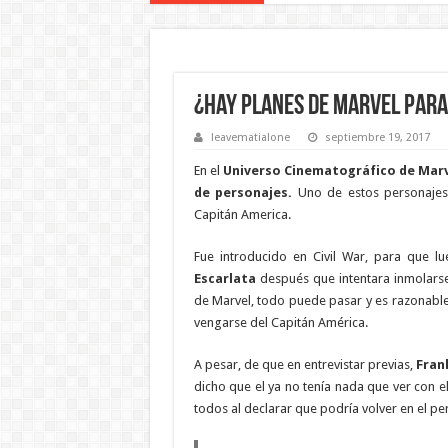
¿Hay planes de Marvel par
leavematialone
septiembre 19, 2017
En el
Universo Cinematográfico de Mar
de personajes.
Uno de estos personaje
Capitán America.
Fue introducido en Civil War, para que 
Escarlata
después que intentara inmolars
de Marvel, todo puede pasar y es razonable
vengarse del Capitán América.
A pesar, de que en entrevistar previas,
Frank
dicho que el ya no tenía nada que ver con 
todos al declarar que podría volver en el pe