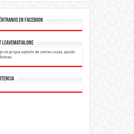
éntranos en Facebook
t leavematialone
o mi propia opinión de ciertas cosas, quizás
ictivas.
rtencia