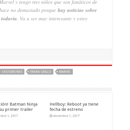
Marvel y tengo tres niños que son fanáticos de
 hace no demasiado porque
hay noticias sobre
 todavía
. Va a ser muy interesante y estoy
CROSSBONES
FRANK GRILLO
MARVEL
ción! Batman Ninja
Hellboy: Reboot ya tiene
su primer trailer
fecha de estreno
mbre 1, 2017
diciembre 1, 2017