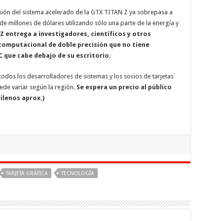
ión del sistema acelerado de la GTX TITAN Z ya sobrepasa a
e millones de dólares utilizando sólo una parte de la energía y
Z entrega a investigadores, científicos y otros
omputacional de doble precisión que no tiene
 que cabe debajo de su escritorio.
odos los desarrolladores de sistemas y los socios de tarjetas
uede variar según la región.
Se espera un precio al público
hilenos aprox.)
TARJETA GRÁFICA
TECNOLOGÍA