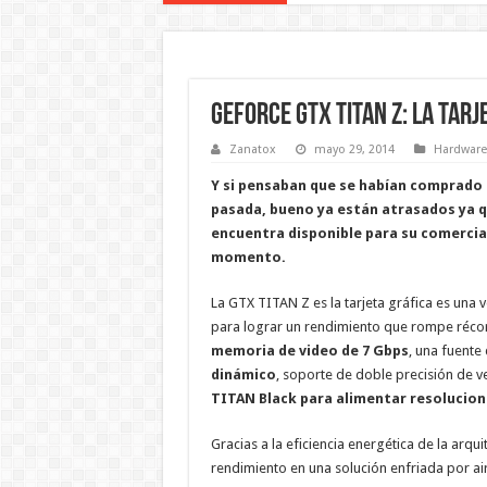
GeForce GTX TITAN Z: La tar
Zanatox
mayo 29, 2014
Hardware
Y si pensaban que se habían comprado 
pasada, bueno ya están atrasados ya q
encuentra disponible para su comercial
momento.
La GTX TITAN Z es la tarjeta gráfica es una
para lograr un rendimiento que rompe réco
memoria de video de 7 Gbps
, una fuente
dinámico
, soporte de doble precisión de v
TITAN Black para alimentar resolucione
Gracias a la eficiencia energética de la arqu
rendimiento en una solución enfriada por ai