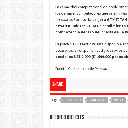
La capacidad computacional de doble precis
los de súper computadores que valen miles d
el espacio. Por eso,
la tarjeta GTX TITAN 
desarrolladores CUDA un rendimiento c
competencia dentro del chasis de un PC
La placa GTX TITAN Z ya está disponible en t
accesorias. La disponibilidad y los socios p
desde los US$ 2.999 ($1.600.000 pesos c
Fuente: Comunicado de Prensa.
Share
Tags
DESTACADO
HARDWARE
NVIDIA
Related Articles