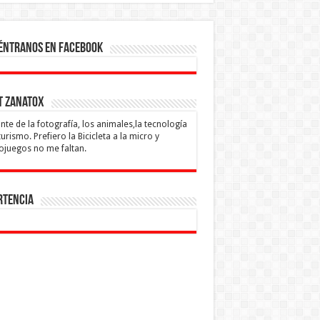
éntranos en Facebook
t Zanatox
te de la fotografía, los animales,la tecnología
 turismo. Prefiero la Bicicleta a la micro y
ojuegos no me faltan.
rtencia