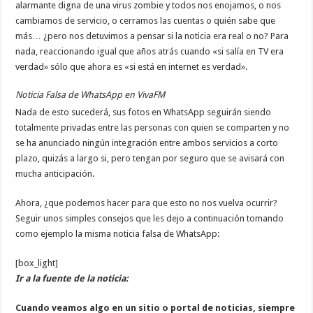
alarmante digna de una virus zombie y todos nos enojamos, o nos
cambiamos de servicio, o cerramos las cuentas o quién sabe que
más… ¿pero nos detuvimos a pensar si la noticia era real o no? Para
nada, reaccionando igual que años atrás cuando «si salía en TV era
verdad» sólo que ahora es «si está en internet es verdad».
Noticia Falsa de WhatsApp en VivaFM
Nada de esto sucederá, sus fotos en WhatsApp seguirán siendo
totalmente privadas entre las personas con quien se comparten y no
se ha anunciado ningún integración entre ambos servicios a corto
plazo, quizás a largo si, pero tengan por seguro que se avisará con
mucha anticipación.
Ahora, ¿que podemos hacer para que esto no nos vuelva ocurrir?
Seguir unos simples consejos que les dejo a continuación tomando
como ejemplo la misma noticia falsa de WhatsApp:
[box_light]
Ir a la fuente de la noticia:
Cuando veamos algo en un sitio o portal de noticias, siempre