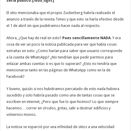
sería público.[/box_light]
El sitio mencionaba que el propio Zuckerberg habría realizado el
anuncio a través de la revista Times y que esto se haría efectivo desde
el 1 de abril sin que pudiéramos hacer nada al respecto.
Ahora, ¿Que hay de real en esto?
Pues sencillamente NADA
. Y era
cosa de ver un poco la noticia publicada para ver que había cosas
extrañas en esto: ¿Como harían para saber que usuario corresponde
a la cuenta de WhatsApp? ¿No tendrían que pedir permiso para
enlazar ambas cuentas si es que lo supieran? ¿Esto no tendría que
mencionarse tanto en las páginas de WhatsApp como en la de
Facebook?
Y bueno, quizás si nos hubiéramos percatado de esto nada hubiera
sucedido y solo habría pasado como una de tantas cosas que se
escriben en internet, ¿Pero que fue lo que hicimos? Lo que siempre
hacemos… correr en círculos, gritas, salir a destruir edificios y
volvernos monos.
La noticia se esparció por una infinidad de sitios a una velocidad