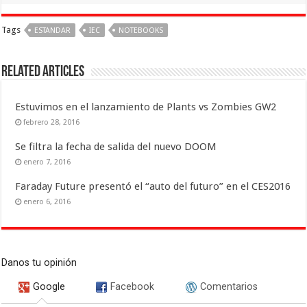
Tags
ESTANDAR
IEC
NOTEBOOKS
Related Articles
Estuvimos en el lanzamiento de Plants vs Zombies GW2
febrero 28, 2016
Se filtra la fecha de salida del nuevo DOOM
enero 7, 2016
Faraday Future presentó el “auto del futuro” en el CES2016
enero 6, 2016
Danos tu opinión
Google
Facebook
Comentarios