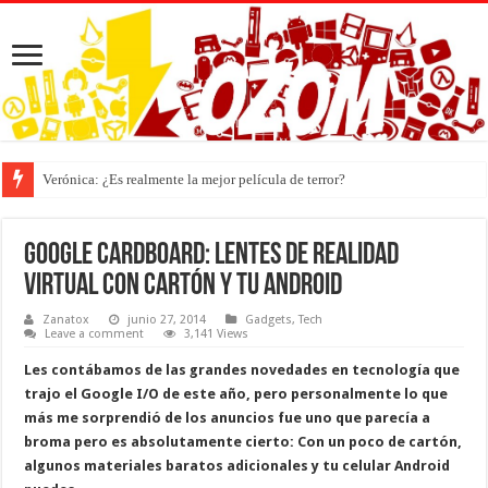
Verónica: ¿Es realmente la mejor película de terror?
Google Cardboard: Lentes de realidad
virtual con cartón y tu Android
Zanatox
junio 27, 2014
Gadgets
,
Tech
Leave a comment
3,141 Views
Les contábamos de las grandes novedades en tecnología que
trajo el Google I/O de este año, pero personalmente lo que
más me sorprendió de los anuncios fue uno que parecía a
broma pero es absolutamente cierto: Con un poco de cartón,
algunos materiales baratos adicionales y tu celular Android