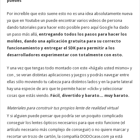
puedes
Por increíble que esto suene esto no es una idea absolutamente nueva
ya que en Youtube un puede encontrar varios videos de persona
dando tutoriales para hacer esto posible pero aquí Google ha dado
un paso más allá,
entregando todos los pasos para hacer los
moldes, dando una aplicación gratuita para su correcto
funcionamiento y entregar el SDK para permitir a los
desarrolladores experimentar con totalmente con esto.
Y una vez que tengas todo montado con este «hágalo usted mismo» y
con , se veran distintas aplicaciones y juegos y podrás navegar entre
ellas sólo moviendo tu cabeza para distintos lados y en la parte lateral
hay una especie de aro que te permite hacer «click» y seleccionar
cosas que estás viendo.
Fácil, divertido y barato… muy barato.
Materiales para construir tus propios lente de realidad virtual
Y si alguien puede pensar que podría ser un poquito complicado
conseguir los lentes ópticos necesarios para que esto funcione (el
artículo necesario más complejo de conseguir) o no quiere marcar y
recortar un trozo de cartón, la compañía DODOcase.com ya está