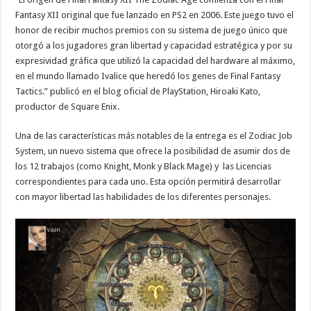
Fantasy XII original que fue lanzado en PS2 en 2006. Este juego tuvo el
honor de recibir muchos premios con su sistema de juego único que
otorgó a los jugadores gran libertad y capacidad estratégica y por su
expresividad gráfica que utilizó la capacidad del hardware al máximo,
en el mundo llamado Ivalice que heredó los genes de Final Fantasy
Tactics.” publicó en el blog oficial de PlayStation, Hiroaki Kato,
productor de Square Enix.
Una de las características más notables de la entrega es el Zodiac Job
System, un nuevo sistema que ofrece la posibilidad de asumir dos de
los 12 trabajos (como Knight, Monk y Black Mage) y las Licencias
correspondientes para cada uno. Esta opción permitirá desarrollar
con mayor libertad las habilidades de los diferentes personajes.