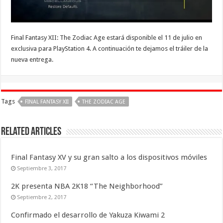
Final Fantasy XII: The Zodiac Age estará disponible el 11 de julio en
exclusiva para PlayStation 4. A continuación te dejamos el tráiler de la
nueva entrega.
Tags
FINAL FANTASY XII
THE ZODIAC AGE
Related Articles
Final Fantasy XV y su gran salto a los dispositivos móviles
Septiembre 3, 2017
2K presenta NBA 2K18 “The Neighborhood”
Septiembre 2, 2017
Confirmado el desarrollo de Yakuza Kiwami 2