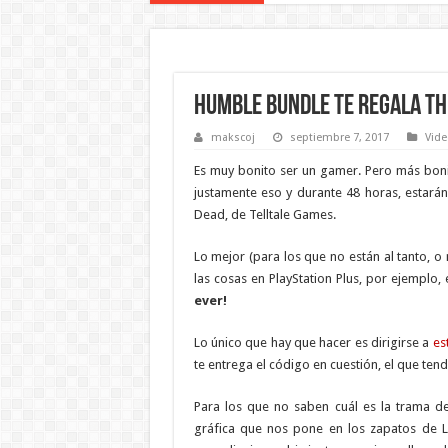
Humble Bundle te regala Th
makscoj
septiembre 7, 2017
Vide
Es muy bonito ser un gamer. Pero más bon
justamente eso y durante 48 horas, estar
Dead, de Telltale Games.
Lo mejor (para los que no están al tanto, o
las cosas en PlayStation Plus, por ejemplo
ever!
Lo único que hay que hacer es dirigirse a
es
te entrega el código en cuestión, el que ten
Para los que no saben cuál es la trama de
gráfica que nos pone en los zapatos de Le