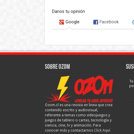
Danos tu opinión
Google
Facebook
Sobre Ozom
Sus
Te
pe
Ozom.cl es una revista en linea que crea
contenido escrito y audiovisual,
referente a temas como videojuegos y
juegos de tablero o cartas, tecnología y
ciencia, cine, tv y animación. Para
conocer más y contactarnos
Click Aquí