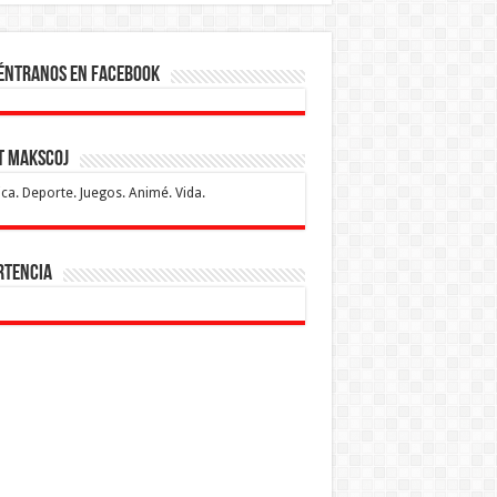
éntranos en Facebook
t makscoj
ca. Deporte. Juegos. Animé. Vida.
rtencia