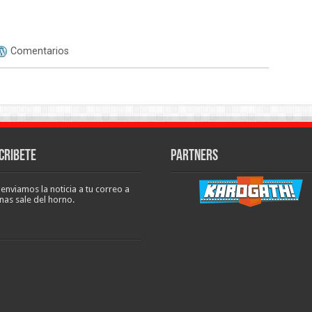
Comentarios
cribete
Partners
 enviamos la noticia a tu correo a
nas sale del horno.