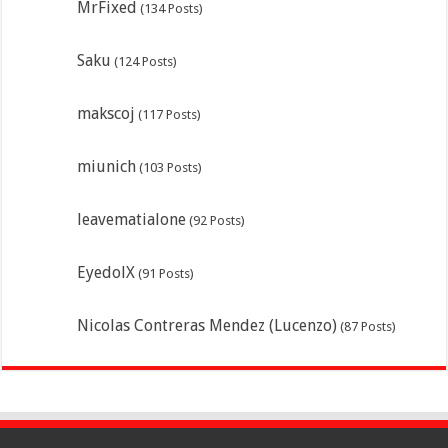
MrFixed
(134 Posts)
Saku
(124 Posts)
makscoj
(117 Posts)
miunich
(103 Posts)
leavematialone
(92 Posts)
EyedolX
(91 Posts)
Nicolas Contreras Mendez (Lucenzo)
(87 Posts)