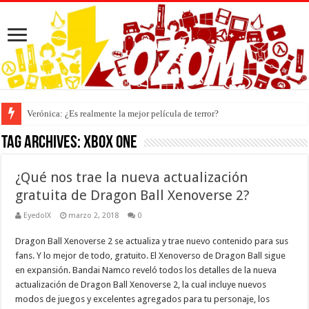
Verónica: ¿Es realmente la mejor película de terror?
Tag Archives:
Xbox one
¿Qué nos trae la nueva actualización
gratuita de Dragon Ball Xenoverse 2?
EyedolX
marzo 2, 2018
0
Dragon Ball Xenoverse 2 se actualiza y trae nuevo contenido para sus
fans. Y lo mejor de todo, gratuito. El Xenoverso de Dragon Ball sigue
en expansión. Bandai Namco reveló todos los detalles de la nueva
actualización de Dragon Ball Xenoverse 2, la cual incluye nuevos
modos de juegos y excelentes agregados para tu personaje, los