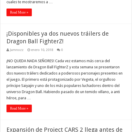
cuales te mostraremos a …
Read More »
¡Disponibles ya dos nuevos tráilers de
Dragon Ball FighterZ!
Jamnozz
enero 10, 2018
0
¡NO QUEDA NADA SEÑORES! Cada vez estamos más cerca del
lanzamiento de Dragon Ball FighterZ y esta semana se presentaron
dos nuevos tráilers dedicados a poderosos personajes presentes en
el juego. El primero está protagonizado por Vegeta, el orgulloso
príncipe Saiyajin y uno de los más populares luchadores dentro del
universo Dragon Ball. Habiendo pasado de un temido villano, a anti
héroe, para …
Read More »
Expansión de Project CARS 2 llega antes de