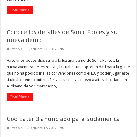
Read More »
Conoce los detalles de Sonic Forces y su
nueva demo
EyedolX
octubre 28, 2017
0
Hace unos pocos días salió a la luz una demo de Sonic Forces, la
nueva aventura del erizo azul, la cual es una oportunidad para la gente
que no ha podido ir a las convenciones como el E3, y poder jugar este
título. La demo contiene 3 niveles, un nivel nuevo a alta velocidad con
el diseño de Sonic Moderno, …
Read More »
God Eater 3 anunciado para Sudamérica
EyedolX
octubre 12, 2017
0