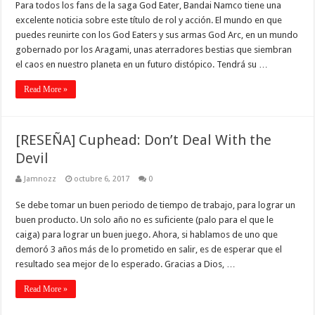
Para todos los fans de la saga God Eater, Bandai Namco tiene una
excelente noticia sobre este título de rol y acción. El mundo en que
puedes reunirte con los God Eaters y sus armas God Arc, en un mundo
gobernado por los Aragami, unas aterradores bestias que siembran
el caos en nuestro planeta en un futuro distópico. Tendrá su …
Read More »
[RESEÑA] Cuphead: Don’t Deal With the
Devil
Jamnozz
octubre 6, 2017
0
Se debe tomar un buen periodo de tiempo de trabajo, para lograr un
buen producto. Un solo año no es suficiente (palo para el que le
caiga) para lograr un buen juego. Ahora, si hablamos de uno que
demoró 3 años más de lo prometido en salir, es de esperar que el
resultado sea mejor de lo esperado. Gracias a Dios, …
Read More »