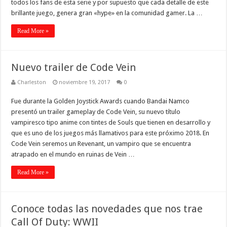
todos los fans de esta serie y por supuesto que cada detalle de este
brillante juego, genera gran «hype» en la comunidad gamer. La …
Read More »
Nuevo trailer de Code Vein
Charleston
noviembre 19, 2017
0
Fue durante la Golden Joystick Awards cuando Bandai Namco
presentó un trailer gameplay de Code Vein, su nuevo título
vampiresco tipo anime con tintes de Souls que tienen en desarrollo y
que es uno de los juegos más llamativos para este próximo 2018. En
Code Vein seremos un Revenant, un vampiro que se encuentra
atrapado en el mundo en ruinas de Vein …
Read More »
Conoce todas las novedades que nos trae
Call Of Duty: WWII