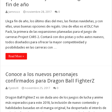
fin de año
Jamnozz
noviembre 28, 2017
0
Llega fin de año, los último días del mes, las fiestas navideñas, y con
ellas, unas buenas opciones de regalo. Una de ellas es el DLC Fun
Pack, la primera de las expansiones planeadas para el juego de
carreras Project CARS 2. Contará con dos pistas y ocho autos nuevos,
todos diseñados para ofrecer la mayor competitividad y
posibilidades en las carreras con …
Read More »
Conoce a los nuevos personajes
confirmados para Dragon Ball FighterZ
EyedolX
noviembre 25, 2017
0
Dragon Ball FighterZ es sin duda uno de los juegos de lucha y anime
más esperados para este 2018, la inclusión de nuevo contenido y
habilidades basadas en el manga original, ha despertado el interés de