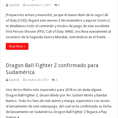
EyedolX
noviembre 1, 2017
0
¡Prepara tus armas y munición!, ya que el nuevo título de la saga Call
of Duty (COD), llegará este viernes 3 de noviembre y aquí en Ozom.cl,
te detallamos todo el contenido y modos de juego de este excelente
First Person Shooter (FPS). Call of Duty: WWII, nos lleva nuevamente al
escenario de la Segunda Guerra Mundial, centrándose en el frente …
Read More »
Dragon Ball Fighter Z confirmado para
Sudamérica
EyedolX
octubre 28, 2017
0
Uno de los títulos más esperados para 2018 es sin duda alguna
Dragon Ball Fighter Z, desarrollado por Arc System Works y Bandai
Namco. Todo los fans de este anime y manga, esperamos con ansias
el lanzamiento de este videojuego, del cual se ha confirmado su fecha
de lanzamiento en Sudamérica. Dragon Ball Fighter Z llegará a Play
Station 4, …