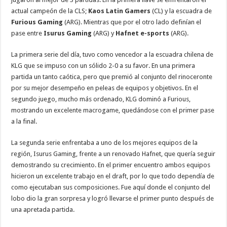
actual campeón de la CLS;
Kaos Latin Gamers
(CL) y la escuadra de
Furious Gaming
(ARG). Mientras que por el otro lado definían el
pase entre
Isurus Gaming
(ARG) y
Hafnet e-sports
(ARG).
La primera serie del día, tuvo como vencedor a la escuadra chilena de
KLG que se impuso con un sólido 2-0 a su favor. En una primera
partida un tanto caótica, pero que premió al conjunto del rinoceronte
por su mejor desempeño en peleas de equipos y objetivos. En el
segundo juego, mucho más ordenado, KLG dominó a Furious,
mostrando un excelente macrogame, quedándose con el primer pase
a la final.
La segunda serie enfrentaba a uno de los mejores equipos de la
región, Isurus Gaming, frente a un renovado Hafnet, que quería seguir
demostrando su crecimiento. En el primer encuentro ambos equipos
hicieron un excelente trabajo en el draft, por lo que todo dependía de
como ejecutaban sus composiciones. Fue aquí donde el conjunto del
lobo dio la gran sorpresa y logró llevarse el primer punto después de
una apretada partida.