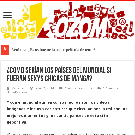
Verónica: ¿Es realmente la mejor película de terror?
¿Como serían los países del mundial si
fueran sexys chicas de manga?
Zanatox
julio 2, 2014
Cómics
,
Random
1 Comment
945 Views
Y con el mundial aún en curso muchos son los videos,
imágenes e incluso caricaturas que circulan por la red con los
mejores momentos y los participantes de esta cita
deportiva.
¿Pero te imaginas como serían los países si estos fueran sexys chicas