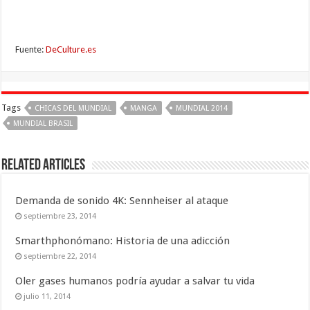
Fuente:
DeCulture.es
Tags
CHICAS DEL MUNDIAL
MANGA
MUNDIAL 2014
MUNDIAL BRASIL
Related Articles
Demanda de sonido 4K: Sennheiser al ataque
septiembre 23, 2014
Smarthphonómano: Historia de una adicción
septiembre 22, 2014
Oler gases humanos podría ayudar a salvar tu vida
julio 11, 2014