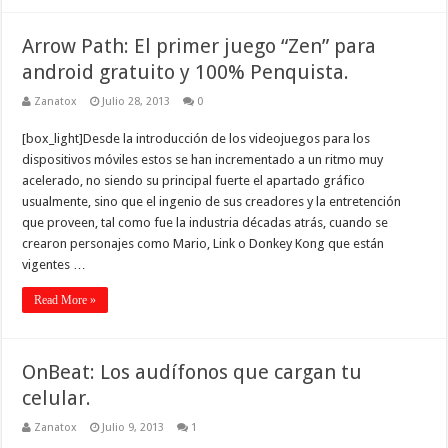
Arrow Path: El primer juego “Zen” para
android gratuito y 100% Penquista.
Zanatox
Julio 28, 2013
0
[box_light]Desde la introducción de los videojuegos para los
dispositivos móviles estos se han incrementado a un ritmo muy
acelerado, no siendo su principal fuerte el apartado gráfico
usualmente, sino que el ingenio de sus creadores y la entretención
que proveen, tal como fue la industria décadas atrás, cuando se
crearon personajes como Mario, Link o Donkey Kong que están
vigentes …
Read More »
OnBeat: Los audífonos que cargan tu
celular.
Zanatox
Julio 9, 2013
1