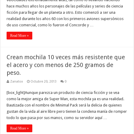
hace muchos años los personajes de las películas y series de ciencia
ficción para llegar de un planeta a otro. Esto comenzó a ser una
realidad durante los años 60 con los primeros aviones supersónicos
de uso comercial, como lo fueron el Concorde y …
Read More »
Crean mochila 10 veces más resistente que
el acero y con menos de 250 gramos de
peso.
Zanatox
Octubre 20, 2013
0
[box_light]Aunque parezca un producto de ciencia ficción y se vea
como la mejor amiga de Super Man, esta mochila ya es una realidad.
Bautizada con el nombre de Minimal Pack será la delicia de quienes
gustan de la vida al aire libre pero tienen la condena manía de romper
todo lo que pasa por sus manos, como su servidor aquí …
Read More »