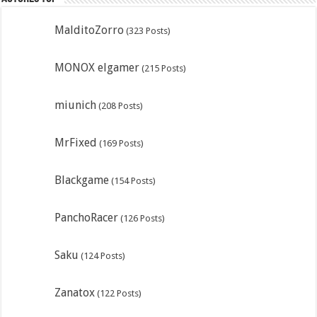
MalditoZorro
(323 Posts)
MONOX elgamer
(215 Posts)
miunich
(208 Posts)
MrFixed
(169 Posts)
Blackgame
(154 Posts)
PanchoRacer
(126 Posts)
Saku
(124 Posts)
Zanatox
(122 Posts)