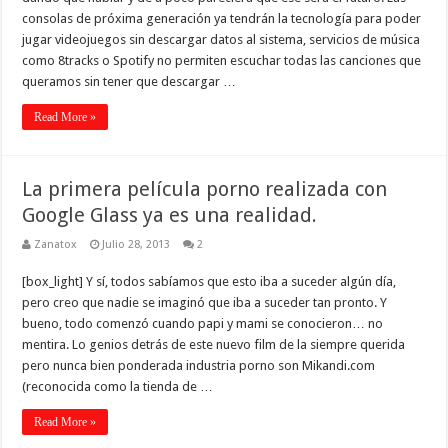
consolas de próxima generación ya tendrán la tecnología para poder
jugar videojuegos sin descargar datos al sistema, servicios de música
como 8tracks o Spotify no permiten escuchar todas las canciones que
queramos sin tener que descargar …
Read More »
La primera película porno realizada con
Google Glass ya es una realidad.
Zanatox
Julio 28, 2013
2
[box_light] Y sí, todos sabíamos que esto iba a suceder algún día,
pero creo que nadie se imaginó que iba a suceder tan pronto. Y
bueno, todo comenzó cuando papi y mami se conocieron… no
mentira. Lo genios detrás de este nuevo film de la siempre querida
pero nunca bien ponderada industria porno son Mikandi.com
(reconocida como la tienda de …
Read More »