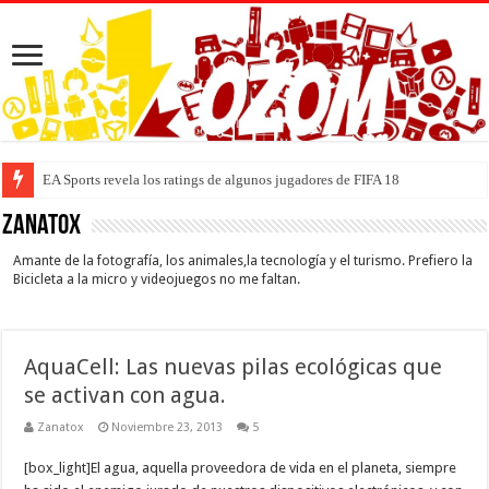
EA Sports revela los ratings de algunos jugadores de FIFA 18
Zanatox
Amante de la fotografía, los animales,la tecnología y el turismo. Prefiero la
Bicicleta a la micro y videojuegos no me faltan.
AquaCell: Las nuevas pilas ecológicas que
se activan con agua.
Zanatox
Noviembre 23, 2013
5
[box_light]El agua, aquella proveedora de vida en el planeta, siempre