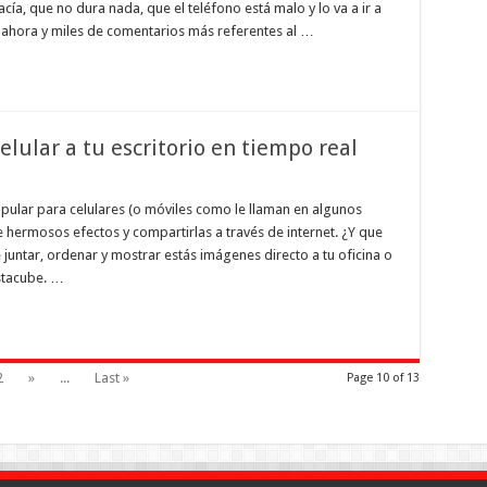
vacía, que no dura nada, que el teléfono está malo y lo va a ir a
ahora y miles de comentarios más referentes al …
elular a tu escritorio en tiempo real
pular para celulares (o móviles como le llaman en algunos
 hermosos efectos y compartirlas a través de internet. ¿Y que
juntar, ordenar y mostrar estás imágenes directo a tu oficina o
stacube. …
2
»
...
Last »
Page 10 of 13