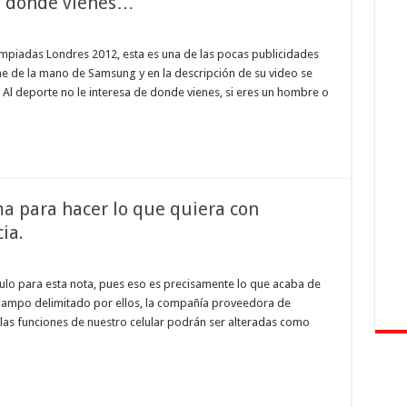
de donde vienes…
límpiadas Londres 2012, esta es una de las pocas publicidades
ne de la mano de Samsung y en la descripción de su video se
Al deporte no le interesa de donde vienes, si eres un hombre o
a para hacer lo que quiera con
ia.
ítulo para esta nota, pues eso es precisamente lo que acaba de
campo delimitado por ellos, la compañía proveedora de
al las funciones de nuestro celular podrán ser alteradas como