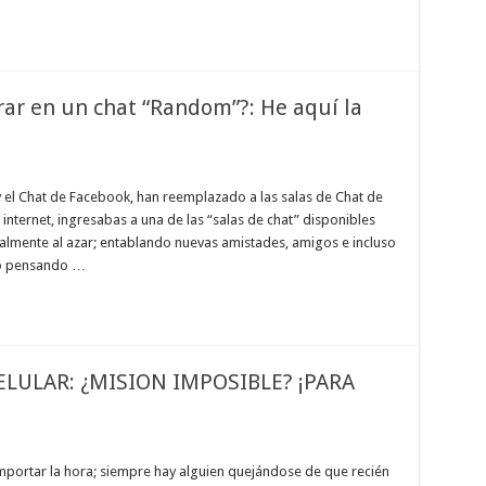
rar en un chat “Random”?: He aquí la
y el Chat de Facebook, han reemplazado a las salas de Chat de
nternet, ingresabas a una de las “salas de chat” disponibles
almente al azar; entablando nuevas amistades, amigos e incluso
ro pensando …
LULAR: ¿MISION IMPOSIBLE? ¡PARA
mportar la hora; siempre hay alguien quejándose de que recién