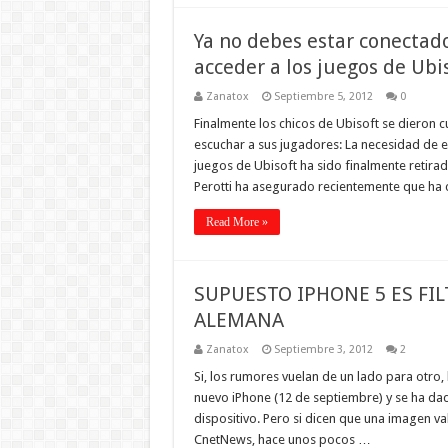
Ya no debes estar conecta
acceder a los juegos de Ubi
Zanatox
Septiembre 5, 2012
0
Finalmente los chicos de Ubisoft se dieron
escuchar a sus jugadores: La necesidad de 
juegos de Ubisoft ha sido finalmente retira
Perotti ha asegurado recientemente que ha 
Read More »
SUPUESTO IPHONE 5 ES FI
ALEMANA
Zanatox
Septiembre 3, 2012
2
Si, los rumores vuelan de un lado para otro
nuevo iPhone (12 de septiembre) y se ha da
dispositivo. Pero si dicen que una imagen v
CnetNews, hace unos pocos …