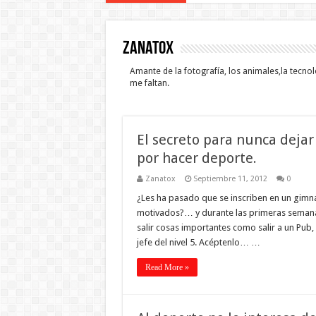
Zanatox
Amante de la fotografía, los animales,la tecnolo
me faltan.
El secreto para nunca dejar
por hacer deporte.
Zanatox
Septiembre 11, 2012
0
¿Les ha pasado que se inscriben en un gimnas
motivados?… y durante las primeras semana
salir cosas importantes como salir a un Pub,
jefe del nivel 5. Acéptenlo… …
Read More »