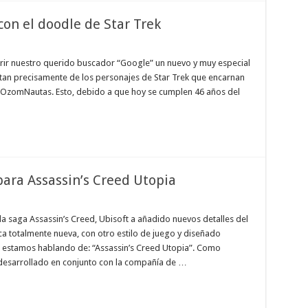
on el doodle de Star Trek
rir nuestro querido buscador “Google” un nuevo y muy especial
ratan precisamente de los personajes de Star Trek que encarnan
s OzomNautas. Esto, debido a que hoy se cumplen 46 años del
para Assassin’s Creed Utopia
la saga Assassin’s Creed, Ubisoft a añadido nuevos detalles del
 totalmente nueva, con otro estilo de juego y diseñado
es estamos hablando de: “Assassin’s Creed Utopia”. Como
desarrollado en conjunto con la compañía de …