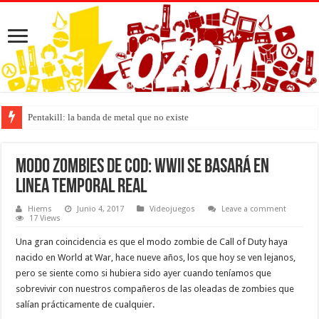
Pentakill: la banda de metal que no existe
Modo zombies de CoD: WWII se basará en
linea temporal real
Hiems
Junio 4, 2017
Videojuegos
Leave a comment
17 Views
Una gran coincidencia es que el modo zombie de Call of Duty haya
nacido en World at War, hace nueve años, los que hoy se ven lejanos,
pero se siente como si hubiera sido ayer cuando teníamos que
sobrevivir con nuestros compañeros de las oleadas de zombies que
salían prácticamente de cualquier.