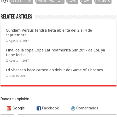
Tags
CALL OF DUTY
WORLD WAR TWO
WW2
WWII
ZOMBIES
Related Articles
Gundam Versus tendrá beta abierta del 2 al 4 de
septiembre
Agosto 9, 2017
Final de la copa Copa Latinoamérica Sur 2017 de LoL ya
tiene fecha
Agosto 1, 2017
Ed Sheeran hace cameo en debut de Game of Thrones
Julio 16, 2017
Danos tu opinión
Google
Facebook
Comentarios