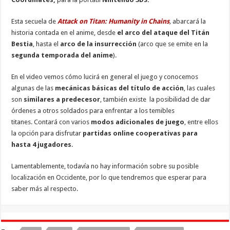
Esta secuela de
Attack on Titan: Humanity in Chains
,
abarcará la
historia contada en el anime, desde
el arco del ataque del Titán
Bestia
, hasta el
arco de la insurrección
(arco que se emite en la
segunda temporada del anime
).
En el video vemos cómo lucirá en general el juego y conocemos
algunas de las
mecánicas básicas del título de acción
, las cuales
son
similares a predecesor
, también existe la posibilidad de dar
órdenes a otros soldados para enfrentar a los temibles
titanes. Contará con varios
modos adicionales de juego
, entre ellos
la opción para disfrutar
partidas online cooperativas para
hasta 4 jugadores
.
Lamentablemente, todavía no hay información sobre su posible
localización en Occidente, por lo que tendremos que esperar para
saber más al respecto.