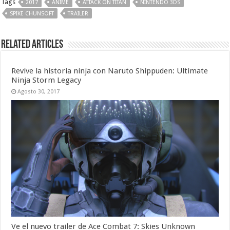
Tags
2017
ANIME
ATTACK ON TITAN
NINTENDO 3DS
SPIKE CHUNSOFT
TRAILER
Related Articles
Revive la historia ninja con Naruto Shippuden: Ultimate
Ninja Storm Legacy
Agosto 30, 2017
Ve el nuevo trailer de Ace Combat 7: Skies Unknown