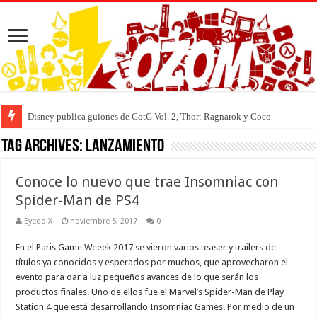
Disney publica guiones de GotG Vol. 2, Thor: Ragnarok y Coco
Tag Archives:
lanzamiento
Conoce lo nuevo que trae Insomniac con
Spider-Man de PS4
EyedolX
noviembre 5, 2017
0
En el Paris Game Weeek 2017 se vieron varios teaser y trailers de
títulos ya conocidos y esperados por muchos, que aprovecharon el
evento para dar a luz pequeños avances de lo que serán los
productos finales. Uno de ellos fue el Marvel’s Spider-Man de Play
Station 4 que está desarrollando Insomniac Games. Por medio de un