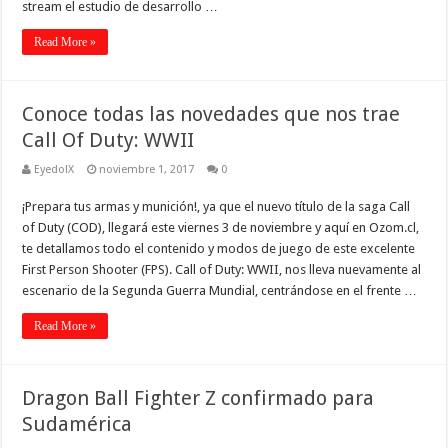
stream el estudio de desarrollo …
Read More »
Conoce todas las novedades que nos trae
Call Of Duty: WWII
EyedolX
noviembre 1, 2017
0
¡Prepara tus armas y munición!, ya que el nuevo título de la saga Call
of Duty (COD), llegará este viernes 3 de noviembre y aquí en Ozom.cl,
te detallamos todo el contenido y modos de juego de este excelente
First Person Shooter (FPS). Call of Duty: WWII, nos lleva nuevamente al
escenario de la Segunda Guerra Mundial, centrándose en el frente …
Read More »
Dragon Ball Fighter Z confirmado para
Sudamérica