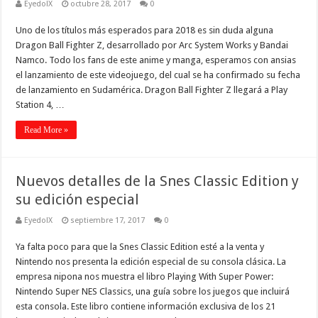
EyedolX
octubre 28, 2017
0
Uno de los títulos más esperados para 2018 es sin duda alguna
Dragon Ball Fighter Z, desarrollado por Arc System Works y Bandai
Namco. Todo los fans de este anime y manga, esperamos con ansias
el lanzamiento de este videojuego, del cual se ha confirmado su fecha
de lanzamiento en Sudamérica. Dragon Ball Fighter Z llegará a Play
Station 4, …
Read More »
Nuevos detalles de la Snes Classic Edition y
su edición especial
EyedolX
septiembre 17, 2017
0
Ya falta poco para que la Snes Classic Edition esté a la venta y
Nintendo nos presenta la edición especial de su consola clásica. La
empresa nipona nos muestra el libro Playing With Super Power:
Nintendo Super NES Classics, una guía sobre los juegos que incluirá
esta consola. Este libro contiene información exclusiva de los 21