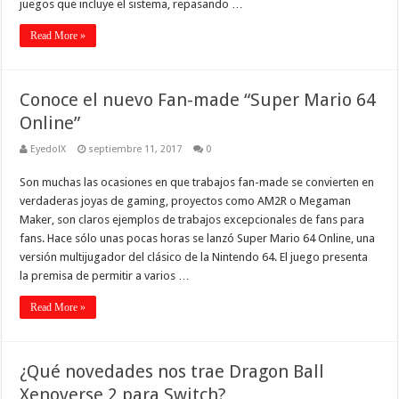
juegos que incluye el sistema, repasando …
Read More »
Conoce el nuevo Fan-made “Super Mario 64
Online”
EyedolX
septiembre 11, 2017
0
Son muchas las ocasiones en que trabajos fan-made se convierten en
verdaderas joyas de gaming, proyectos como AM2R o Megaman
Maker, son claros ejemplos de trabajos excepcionales de fans para
fans. Hace sólo unas pocas horas se lanzó Super Mario 64 Online, una
versión multijugador del clásico de la Nintendo 64. El juego presenta
la premisa de permitir a varios …
Read More »
¿Qué novedades nos trae Dragon Ball
Xenoverse 2 para Switch?