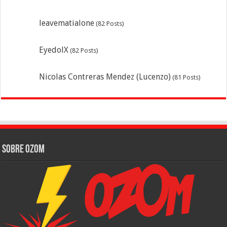
leavematialone
(82 Posts)
EyedolX
(82 Posts)
Nicolas Contreras Mendez (Lucenzo)
(81 Posts)
Sobre Ozom