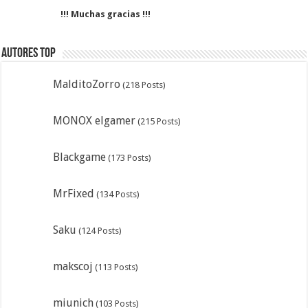
!!! Muchas gracias !!!
Autores Top
MalditoZorro
(218 Posts)
MONOX elgamer
(215 Posts)
Blackgame
(173 Posts)
MrFixed
(134 Posts)
Saku
(124 Posts)
makscoj
(113 Posts)
miunich
(103 Posts)