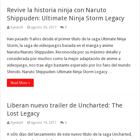
Revive la historia ninja con Naruto
Shippuden: Ultimate Ninja Storm Legacy
EyedolX
agosto 30, 2017
0
Han pasado 9 años desde el primer título de la saga Ultimate Ninja
Storm, la saga de videojuegos basada en el manga y anime
Naruto/Naruto Shippuden. Reconocida por su máximo detalle y
considerada por muchos como la mejor adaptación de anime a
videojuego, nos trae algo bastante esperado por los fans del mundo
Shinobi. Naruto Shippuden: Ultimate Ninja Storm Legacy …
Read More »
Liberan nuevo trailer de Uncharted: The
Lost Legacy
EyedolX
agosto 19, 2017
0
A sólo días del lanzamiento de este nuevo título de la saga Uncharted,