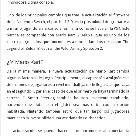
innovadora última consola.
Uno de los principales cambios que trae la actualización al firmware
de la Nintendo Switch, el parche 1.3.0, es la posibilidad de grabarte a
ti mismo jugando en la consola, similar a como se hace en la PS4. Este
parche es compatible con Mario Kart 8 Deluxe, que es uno de los
cuatro juegos a los que funciona esta modalidad. Los otros son The
Legend of Zelda: Breath of the Wild, Arms y Splatoon 2.
¿Y Mario Kart?
De la misma manera, la nueva actualización de Mario Kart cambia
algunos factores de juego. Principalmente, el caparazón azul (némesis
de millones de jugadores a nivel mundial) ya no le llegará al que vaya
en el segundo lugar en el caso de que el primero ya haya terminado la
carrera. El Smart Steering también ha sido levemente cambiado,
haciendo que flotar con el glider sea más difícil con la opción
habilitada. Nintendo también estiró qué tan largo los jugadores
mantienen la invencibilidad una vez dañados o chocados.
La actualización se puede hacer automáticamente al conectar la