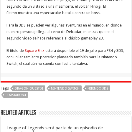
segundo da un vistazo a una mazmorra, el volcán Hinogi. El
último muestra una espectacular batalla contra un boss.
Para la 3DS se pueden ver algunas aventuras en el mundo, en donde
nuestro personaje llega al reino de Delcadar, mientras que en el
segundo video se hace referencia al clásico gameplay 2D.
El título de
Square Enix
estará disponible el 29 de julio para PS4 y 3DS,
con un lanzamiento posterior planeado también para la Nintendo
Switch, el cual aún no cuenta con fecha tentativa.
Tags
DRAGON QUEST XI
NINTENDO SWITCH
NITENDO 3DS
PLAYSTATION4
Related Articles
League of Legends será parte de un episodio de