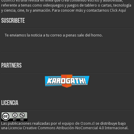
Ozom.cl es una revista en linea que crea contenido escrito y audiovisual,
referente a temas como videojuegos y juegos de tablero o cartas, tecnología
y ciencia, cine, tv y animación. Para conocer más y contactarnos
Click Aquí
Suscribete
Te enviamos la noticia a tu correo a penas sale del horno.
Partners
Licencia
Las publicaciones realizadas
por
el equipo de Ozom.cl
se distribuye bajo
una
Licencia Creative Commons Atribución-NoComercial 4.0 Internacional
.