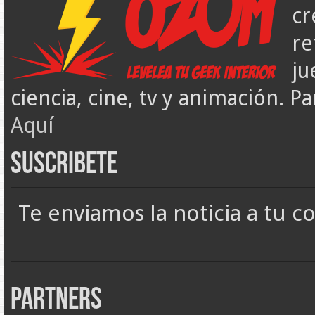
cr
re
ju
ciencia, cine, tv y animación. 
Aquí
Suscribete
Te enviamos la noticia a tu c
Partners