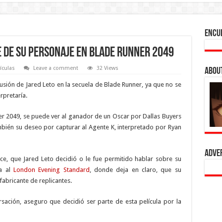
Encu
e de su personaje en Blade Runner 2049
ículas
Leave a comment
32 Views
Abou
 de Jared Leto en la secuela de Blade Runner, ya que no se
rpretaría.
049, se puede ver al ganador de un Oscar por Dallas Buyers
 también su deseo por capturar al Agente K, interpretado por Ryan
Adve
 Jared Leto decidió o le fue permitido hablar sobre su
ta al
London Evening Standard
, donde deja en claro, que su
abricante de replicantes.
aseguro que decidió ser parte de esta película por la