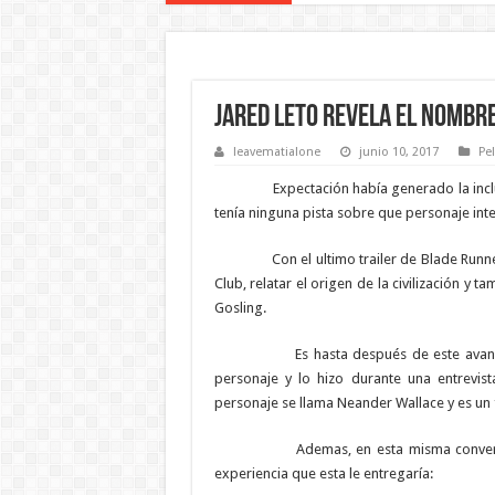
Jared Leto revela el nombr
leavematialone
junio 10, 2017
Pel
Expectación había generado la inclusión
tenía ninguna pista sobre que personaje inte
Con el ultimo trailer de Blade Runner 2
Club, relatar el origen de la civilización y
Gosling.
Es hasta después de este avance, que
personaje y lo hizo durante una entrevis
personaje se llama Neander Wallace y es un f
Ademas, en esta misma conversación, 
experiencia que esta le entregaría: