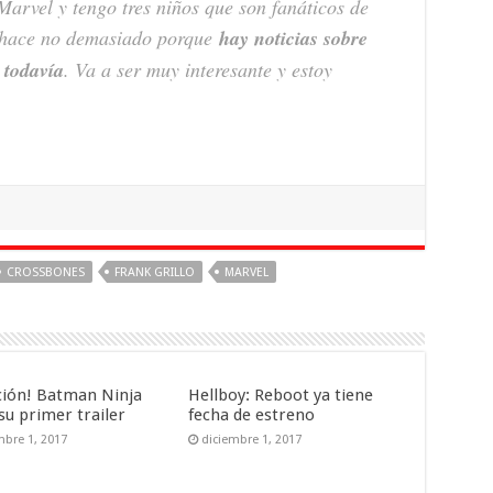
Marvel y tengo tres niños que son fanáticos de
 hace no demasiado porque
hay noticias sobre
 todavía
. Va a ser muy interesante y estoy
CROSSBONES
FRANK GRILLO
MARVEL
ción! Batman Ninja
Hellboy: Reboot ya tiene
su primer trailer
fecha de estreno
mbre 1, 2017
diciembre 1, 2017