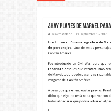
¿Hay planes de Marvel par
leavematialone
septiembre 19, 2017
En el
Universo Cinematográfico de Mar
de personajes.
Uno de estos personaje
Capitán America.
Fue introducido en Civil War, para que 
Escarlata
después que intentara inmolars
de Marvel, todo puede pasar y es razonable
vengarse del Capitán América.
A pesar, de que en entrevistar previas,
Frank
dicho que el ya no tenía nada que ver con 
todos al declarar que podría volver en el pe