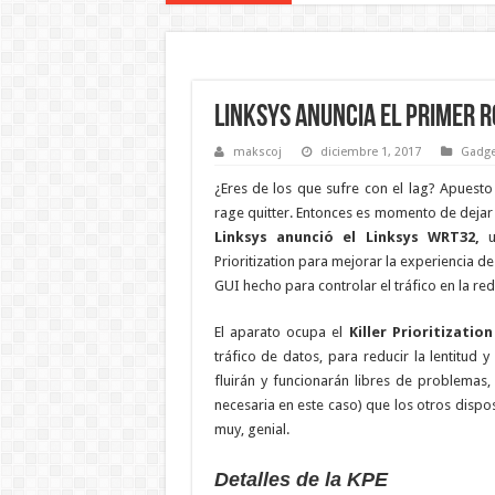
LINKSYS ANUNCIA EL PRIMER 
makscoj
diciembre 1, 2017
Gadge
¿Eres de los que sufre con el lag? Apuesto
rage quitter. Entonces es momento de dejar 
Linksys anunció el Linksys WRT32,
un
Prioritization para mejorar la experiencia d
GUI hecho para controlar el tráfico en la re
El aparato ocupa el
Killer Prioritizatio
tráfico de datos, para reducir la lentitud
fluirán y funcionarán libres de problemas
necesaria en este caso) que los otros dispo
muy, genial.
Detalles de la KPE