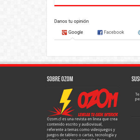
Danos tu opinión
Google
Facebook
Sobre Ozom
Sus
Te
pe
Ozom.cl es una revista en linea que crea
contenido escrito y audiovisual,
referente a temas como videojuegos y
juegos de tablero o cartas, tecnología y