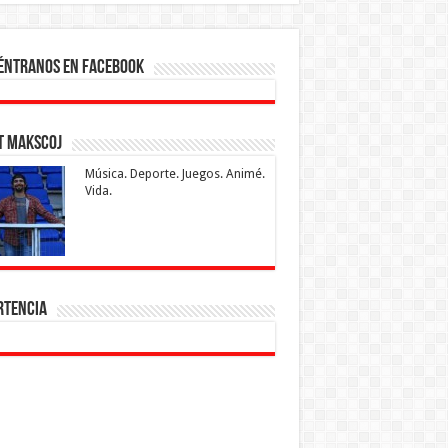
éntranos en Facebook
t makscoj
Música. Deporte. Juegos. Animé.
Vida.
rtencia