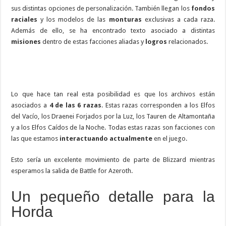
sus distintas opciones de personalización. También llegan los
fondos
raciales
y los modelos de las
monturas
exclusivas a cada raza.
Además de ello, se ha encontrado texto asociado a distintas
misiones
dentro de estas facciones aliadas y
logros
relacionados.
Lo que hace tan real esta posibilidad es que los archivos están
asociados a
4 de las 6 razas
. Estas razas corresponden a los Elfos
del Vacío, los Draenei Forjados por la Luz, los Tauren de Altamontaña
y a los Elfos Caídos de la Noche. Todas estas razas son facciones con
las que estamos
interactuando actualmente
en el juego.
Esto sería un excelente movimiento de parte de Blizzard mientras
esperamos la salida de Battle for Azeroth.
Un pequeño detalle para la
Horda