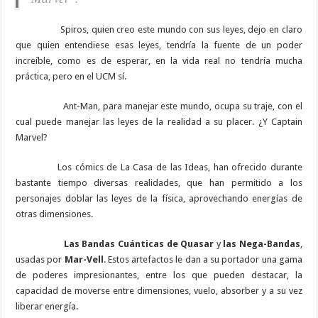
Spiros, quien creo este mundo con sus leyes, dejo en claro
que quien entendiese esas leyes, tendría la fuente de un poder
increíble, como es de esperar, en la vida real no tendría mucha
práctica, pero en el UCM sí.
Ant-Man, para manejar este mundo, ocupa su traje, con el
cual puede manejar las leyes de la realidad a su placer. ¿Y Captain
Marvel?
Los cómics de La Casa de las Ideas, han ofrecido durante
bastante tiempo diversas realidades, que han permitido a los
personajes doblar las leyes de la física, aprovechando energías de
otras dimensiones.
Las Bandas Cuánticas de Quasar
y
las Nega-Bandas
,
usadas por
Mar-Vell
. Estos artefactos le dan a su portador una gama
de poderes impresionantes, entre los que pueden destacar, la
capacidad de moverse entre dimensiones, vuelo, absorber y a su vez
liberar energía.