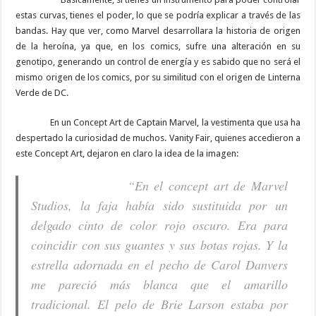
estas curvas, tienes el poder, lo que se podría explicar a través de las
bandas. Hay que ver, como Marvel desarrollara la historia de origen
de la heroína, ya que, en los comics, sufre una alteración en su
genotipo, generando un control de energía y es sabido que no será el
mismo origen de los comics, por su similitud con el origen de Linterna
Verde de DC.
En un Concept Art de Captain Marvel, la vestimenta que usa ha
despertado la curiosidad de muchos. Vanity Fair, quienes accedieron a
este Concept Art, dejaron en claro la idea de la imagen:
“En el concept art de Marvel
Studios, la faja había sido sustituida por un
delgado cinto de color rojo oscuro. Era para
coincidir con sus guantes y sus botas rojas. Y la
estrella adornada en el pecho de Carol Danvers
me pareció más blanca que el amarillo
tradicional. El pelo de Brie Larson estaba por