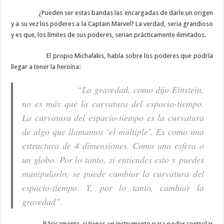
¿Pueden ser estas bandas las encargadas de darle un origen
y a su vez los poderes a la Captain Marvel? La verdad, seria grandioso
y es que, los límites de sus poderes, serian prácticamente ilimitados.
El propio Michalakis, habla sobre los poderes que podría
llegar a tener la heroína:
“La gravedad, como dijo Einstein,
no es más que la curvatura del espacio-tiempo.
La curvatura del espacio-tiempo es la curvatura
de algo que llamamos ‘el múltiple’. Es como una
estructura de 4 dimensiones. Como una esfera o
un globo. Por lo tanto, si entiendes esto y puedes
manipularlo, se puede cambiar la curvatura del
espacio-tiempo. Y, por lo tanto, cambiar la
gravedad”.
Básicamente, si tienes un instrumento para poder controlar