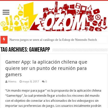
Nuevos juegos se unen al catálogo de la Eshop de Nintendo Switch
Tag Archives:
Gamerapp
Gamer App: la aplicación chilena que
quiere ser un punto de reunión para
gamers
Hiems
mayo 8, 2017
0
“Un mundo mejor para jugar” es la propuesta de la aplicación chilena
“GamerApp”, la cual pretende llegar a todos los rincones del mundo
con el objetivo de conectar a los aficionados de los videojuegos sin
importar sus preferencias de juego. Los usuarios inicialmente podrán