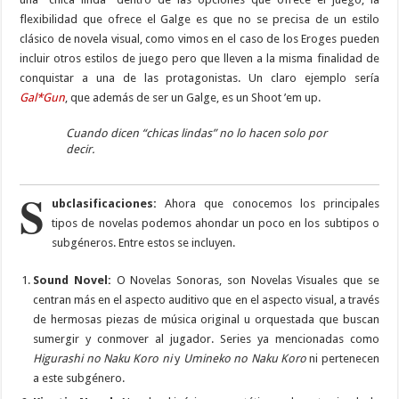
flexibilidad que ofrece el Galge es que no se precisa de un estilo
clásico de novela visual, como vimos en el caso de los Eroges pueden
incluir otros estilos de juego pero que lleven a la misma finalidad de
conquistar a una de las protagonistas. Un claro ejemplo sería
Gal*Gun
, que además de ser un Galge, es un Shoot ’em up.
Cuando dicen “chicas lindas” no lo hacen solo por
decir.
S
ubclasificaciones:
Ahora que conocemos los principales
tipos de novelas podemos ahondar un poco en los subtipos o
subgéneros. Entre estos se incluyen.
Sound Novel:
O Novelas Sonoras, son Novelas Visuales que se
centran más en el aspecto auditivo que en el aspecto visual, a través
de hermosas piezas de música original u orquestada que buscan
sumergir y conmover al jugador. Series ya mencionadas como
Higurashi no Naku Koro ni
y
Umineko no Naku Koro
ni pertenecen
a este subgénero.