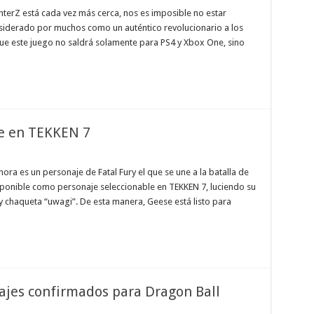
terZ está cada vez más cerca, nos es imposible no estar
nsiderado por muchos como un auténtico revolucionario a los
ue este juego no saldrá solamente para PS4 y Xbox One, sino
e en TEKKEN 7
hora es un personaje de Fatal Fury el que se une a la batalla de
ponible como personaje seleccionable en TEKKEN 7, luciendo su
 chaqueta “uwagi”. De esta manera, Geese está listo para
ajes confirmados para Dragon Ball