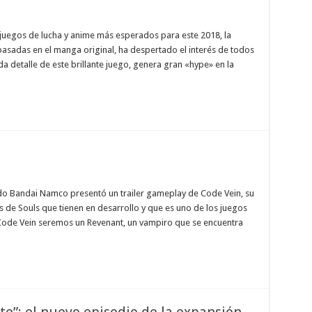
 juegos de lucha y anime más esperados para este 2018, la
basadas en el manga original, ha despertado el interés de todos
da detalle de este brillante juego, genera gran «hype» en la
do Bandai Namco presentó un trailer gameplay de Code Vein, su
s de Souls que tienen en desarrollo y que es uno de los juegos
Code Vein seremos un Revenant, un vampiro que se encuentra