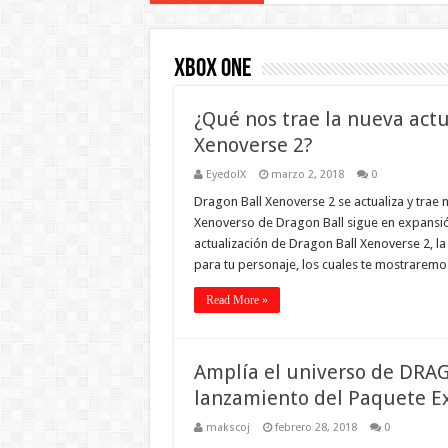
Xbox One
¿Qué nos trae la nueva actu
Xenoverse 2?
EyedolX
marzo 2, 2018
0
Dragon Ball Xenoverse 2 se actualiza y trae n
Xenoverso de Dragon Ball sigue en expansió
actualización de Dragon Ball Xenoverse 2, l
para tu personaje, los cuales te mostrarem
Read More »
Amplía el universo de DRA
lanzamiento del Paquete Ext
makscoj
febrero 28, 2018
0