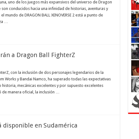
na, uno de los juegos más expansivos del universo de Dragon
ie son conducidos hacia una infinidad de historias, aventuras y
a, el mundo de DRAGON BALL XENOVERSE 2 está a punto de
aza …
rán a Dragon Ball FighterZ
terZ, con la inclusión de dos personajes legendarios de la
stem Works y Bandai Namco, ha superado todas las expectativas
o historia, mecánicas excelentes y por supuesto excelentes
 de manera oficial, la inclusión …
tá disponible en Sudamérica