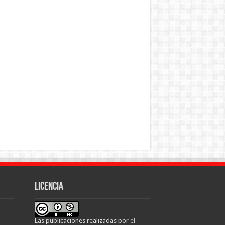
Licencia
Las publicaciones realizadas
por
el