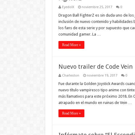
EyedolX
noviembre 25, 2017
0
Dragon Ball FighterZ es sin duda uno de los
inclusión de nuevo contenido y habilidades 
los fans de esta serie y por supuesto que ca
comunidad gamer. La …
Read More »
Nuevo trailer de Code Vein
Charleston
noviembre 19, 2017
0
Fue durante la Golden Joystick Awards cuan
nuevo título vampiresco tipo anime con tinte
más llamativos para este próximo 2018. En 
atrapado en el mundo en ruinas de Vein …
Read More »