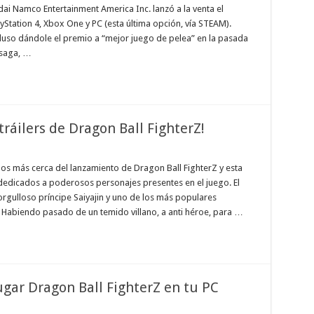
dai Namco Entertainment America Inc. lanzó a la venta el
Station 4, Xbox One y PC (esta última opción, vía STEAM).
ncluso dándole el premio a “mejor juego de pelea” en la pasada
 saga, …
tráilers de Dragon Ball FighterZ!
más cerca del lanzamiento de Dragon Ball FighterZ y esta
dedicados a poderosos personajes presentes en el juego. El
rgulloso príncipe Saiyajin y uno de los más populares
 Habiendo pasado de un temido villano, a anti héroe, para …
jugar Dragon Ball FighterZ en tu PC